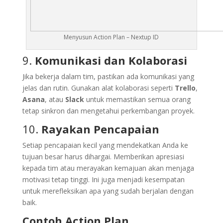
Menyusun Action Plan – Nextup ID
9.
Komunikasi dan Kolaborasi
Jika bekerja dalam tim, pastikan ada komunikasi yang
jelas dan rutin. Gunakan alat kolaborasi seperti
Trello
,
Asana
, atau
Slack
untuk memastikan semua orang
tetap sinkron dan mengetahui perkembangan proyek.
10.
Rayakan Pencapaian
Setiap pencapaian kecil yang mendekatkan Anda ke
tujuan besar harus dihargai. Memberikan apresiasi
kepada tim atau merayakan kemajuan akan menjaga
motivasi tetap tinggi. Ini juga menjadi kesempatan
untuk merefleksikan apa yang sudah berjalan dengan
baik.
Contoh Action Plan