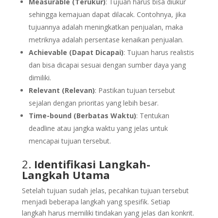
Measurable (Terukur)
: Tujuan harus bisa diukur
sehingga kemajuan dapat dilacak. Contohnya, jika
tujuannya adalah meningkatkan penjualan, maka
metriknya adalah persentase kenaikan penjualan.
Achievable (Dapat Dicapai)
: Tujuan harus realistis
dan bisa dicapai sesuai dengan sumber daya yang
dimiliki.
Relevant (Relevan)
: Pastikan tujuan tersebut
sejalan dengan prioritas yang lebih besar.
Time-bound (Berbatas Waktu)
: Tentukan
deadline atau jangka waktu yang jelas untuk
mencapai tujuan tersebut.
2.
Identifikasi Langkah-
Langkah Utama
Setelah tujuan sudah jelas, pecahkan tujuan tersebut
menjadi beberapa langkah yang spesifik. Setiap
langkah harus memiliki tindakan yang jelas dan konkrit.