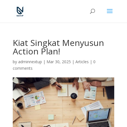
Kiat Singkat Menyusun
Action Plan!
by
adminnextup
|
Mar 30, 2025
|
Articles
|
0
comments