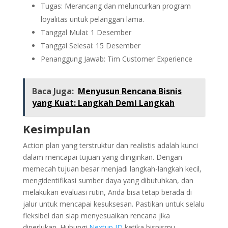
Tugas: Merancang dan meluncurkan program
loyalitas untuk pelanggan lama.
Tanggal Mulai: 1 Desember
Tanggal Selesai: 15 Desember
Penanggung Jawab: Tim Customer Experience
Baca Juga:
Menyusun Rencana Bisnis
yang Kuat: Langkah Demi Langkah
Kesimpulan
Action plan yang terstruktur dan realistis adalah kunci
dalam mencapai tujuan yang diinginkan. Dengan
memecah tujuan besar menjadi langkah-langkah kecil,
mengidentifikasi sumber daya yang dibutuhkan, dan
melakukan evaluasi rutin, Anda bisa tetap berada di
jalur untuk mencapai kesuksesan. Pastikan untuk selalu
fleksibel dan siap menyesuaikan rencana jika
diperlukan. Hubungi
Nextup ID
ketika bisnismu