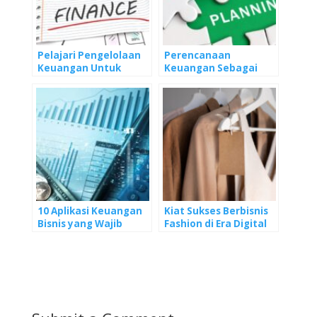
p
k
Pelajari Pengelolaan
Perencanaan
Keuangan Untuk
Keuangan Sebagai
Bisnis Anda
Pondasi Kesuksesan
Bisnis
10 Aplikasi Keuangan
Kiat Sukses Berbisnis
Bisnis yang Wajib
Fashion di Era Digital
Dicoba