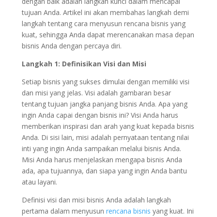
dengan baik adalah langkah kunci dalam mencapai
tujuan Anda. Artikel ini akan membahas langkah demi
langkah tentang cara menyusun rencana bisnis yang
kuat, sehingga Anda dapat merencanakan masa depan
bisnis Anda dengan percaya diri.
Langkah 1: Definisikan Visi dan Misi
Setiap bisnis yang sukses dimulai dengan memiliki visi
dan misi yang jelas. Visi adalah gambaran besar
tentang tujuan jangka panjang bisnis Anda. Apa yang
ingin Anda capai dengan bisnis ini? Visi Anda harus
memberikan inspirasi dan arah yang kuat kepada bisnis
Anda. Di sisi lain, misi adalah pernyataan tentang nilai
inti yang ingin Anda sampaikan melalui bisnis Anda.
Misi Anda harus menjelaskan mengapa bisnis Anda
ada, apa tujuannya, dan siapa yang ingin Anda bantu
atau layani.
Definisi visi dan misi bisnis Anda adalah langkah
pertama dalam menyusun
rencana bisnis
yang kuat. Ini