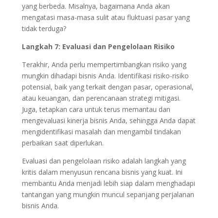
yang berbeda. Misalnya, bagaimana Anda akan
mengatasi masa-masa sulit atau fluktuasi pasar yang
tidak terduga?
Langkah 7: Evaluasi dan Pengelolaan Risiko
Terakhir, Anda perlu mempertimbangkan risiko yang
mungkin dihadapi bisnis Anda. Identifikasi risiko-risiko
potensial, baik yang terkait dengan pasar, operasional,
atau keuangan, dan perencanaan
strategi mitigasi.
Juga, tetapkan cara untuk terus memantau dan
mengevaluasi kinerja bisnis Anda, sehingga Anda dapat
mengidentifikasi masalah dan mengambil tindakan
perbaikan saat diperlukan.
Evaluasi dan pengelolaan risiko adalah langkah yang
kritis dalam menyusun rencana bisnis yang kuat. Ini
membantu Anda menjadi lebih siap dalam menghadapi
tantangan yang mungkin muncul sepanjang perjalanan
bisnis Anda.