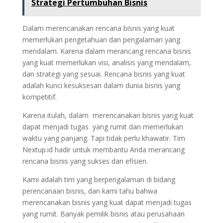
Strategi Pertumbuhan Bisnis
Dalam merencanakan rencana bisnis yang kuat
memerlukan pengetahuan dan pengalaman yang
mendalam. Karena dalam merancang rencana bisnis
yang kuat memerlukan visi, analisis yang mendalam,
dan strategi yang sesuai. Rencana bisnis yang kuat
adalah kunci kesuksesan dalam dunia bisnis yang
kompetitif.
Karena itulah, dalam merencanakan bisnis yang kuat
dapat menjadi tugas yang rumit dan memerlukan
waktu yang panjang. Tapi tidak perlu khawatir. Tim
Nextup.id hadir untuk membantu Anda merancang
rencana bisnis yang sukses dan efisien.
Kami adalah tim yang berpengalaman di bidang
perencanaan bisnis, dan kami tahu bahwa
merencanakan bisnis yang kuat dapat menjadi tugas
yang rumit. Banyak pemilik bisnis atau perusahaan