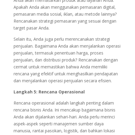
Anda akan memasarkan produk atau layanan Anda.
Apakah Anda akan menggunakan pemasaran digital,
pemasaran media sosial, iklan, atau metode lainnya?
Rencanakan strategi pemasaran yang sesuai dengan
target pasar Anda.
Selain itu, Anda juga perlu merencanakan strategi
penjualan. Bagaimana Anda akan menjalankan operasi
penjualan, termasuk penentuan harga, proses
penjualan, dan distribusi produk? Rencanakan dengan
cermat untuk memastikan bahwa Anda memiliki
rencana yang efektif untuk menghasilkan pendapatan
dan menjalankan operasi penjualan secara efisien.
Langkah 5: Rencana Operasional
Rencana operasional adalah langkah penting dalam
rencana bisnis Anda. Ini mencakup bagaimana bisnis
Anda akan dijalankan sehari-hari. Anda perlu merinci
aspek-aspek seperti manajemen sumber daya
manusia, rantai pasokan, logistik, dan bahkan lokasi