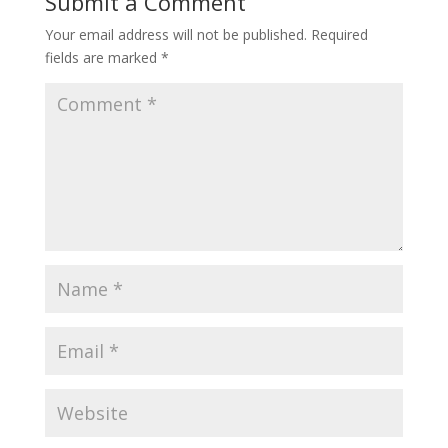
Submit a Comment
Your email address will not be published.
Required
fields are marked
*