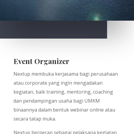
Event Organizer
Nextup membuka kerjasama bagi perusahaan
atau corporate yang ingin mengadakan
kegiatan, baik training, mentoring, coaching
dan pendampingan usaha bagi UMKM
binaannya dalam bentuk webinar online atau
secara tatap muka.
Nextup berperan sebagai pelaksana kegiatan,