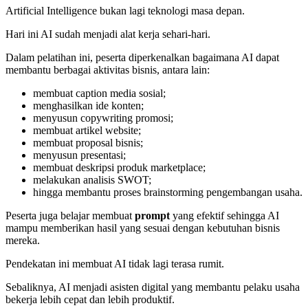
Artificial Intelligence bukan lagi teknologi masa depan.
Hari ini AI sudah menjadi alat kerja sehari-hari.
Dalam pelatihan ini, peserta diperkenalkan bagaimana AI dapat
membantu berbagai aktivitas bisnis, antara lain:
membuat caption media sosial;
menghasilkan ide konten;
menyusun copywriting promosi;
membuat artikel website;
membuat proposal bisnis;
menyusun presentasi;
membuat deskripsi produk marketplace;
melakukan analisis SWOT;
hingga membantu proses brainstorming pengembangan usaha.
Peserta juga belajar membuat
prompt
yang efektif sehingga AI
mampu memberikan hasil yang sesuai dengan kebutuhan bisnis
mereka.
Pendekatan ini membuat AI tidak lagi terasa rumit.
Sebaliknya, AI menjadi asisten digital yang membantu pelaku usaha
bekerja lebih cepat dan lebih produktif.