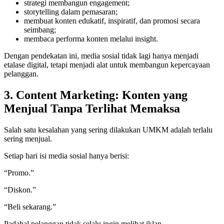
strategi membangun engagement;
storytelling dalam pemasaran;
membuat konten edukatif, inspiratif, dan promosi secara
seimbang;
membaca performa konten melalui insight.
Dengan pendekatan ini, media sosial tidak lagi hanya menjadi
etalase digital, tetapi menjadi alat untuk membangun kepercayaan
pelanggan.
3. Content Marketing: Konten yang
Menjual Tanpa Terlihat Memaksa
Salah satu kesalahan yang sering dilakukan UMKM adalah terlalu
sering menjual.
Setiap hari isi media sosial hanya berisi:
“Promo.”
“Diskon.”
“Beli sekarang.”
Padahal pelanggan tidak selalu ingin melihat iklan.