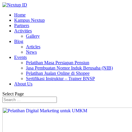
Home
Kampus Nextup
Partners
Activities
Gallery
Blog
Articles
News
Events
Pelatihan Masa Persiapan Pensiun
Jasa Pembuatan Nomor Induk Berusaha (NIB)
Pelatihan Jualan Online di Shopee
Sertifikasi Instruktur – Trainer BNSP
About Us
Select Page