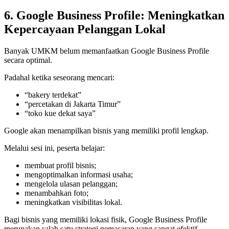
6. Google Business Profile: Meningkatkan
Kepercayaan Pelanggan Lokal
Banyak UMKM belum memanfaatkan Google Business Profile
secara optimal.
Padahal ketika seseorang mencari:
“bakery terdekat”
“percetakan di Jakarta Timur”
“toko kue dekat saya”
Google akan menampilkan bisnis yang memiliki profil lengkap.
Melalui sesi ini, peserta belajar:
membuat profil bisnis;
mengoptimalkan informasi usaha;
mengelola ulasan pelanggan;
menambahkan foto;
meningkatkan visibilitas lokal.
Bagi bisnis yang memiliki lokasi fisik, Google Business Profile
merupakan salah satu strategi pemasaran yang sangat efektif.