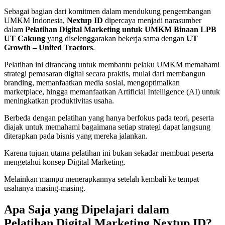
Sebagai bagian dari komitmen dalam mendukung pengembangan
UMKM Indonesia,
Nextup ID
dipercaya menjadi narasumber
dalam
Pelatihan Digital Marketing untuk UMKM Binaan LPB
UT Cakung
yang diselenggarakan bekerja sama dengan
UT
Growth – United Tractors
.
Pelatihan ini dirancang untuk membantu pelaku UMKM memahami
strategi pemasaran digital secara praktis, mulai dari membangun
branding, memanfaatkan media sosial, mengoptimalkan
marketplace, hingga memanfaatkan Artificial Intelligence (AI) untuk
meningkatkan produktivitas usaha.
Berbeda dengan pelatihan yang hanya berfokus pada teori, peserta
diajak untuk memahami bagaimana setiap strategi dapat langsung
diterapkan pada bisnis yang mereka jalankan.
Karena tujuan utama pelatihan ini bukan sekadar membuat peserta
mengetahui konsep Digital Marketing.
Melainkan mampu menerapkannya setelah kembali ke tempat
usahanya masing-masing.
Apa Saja yang Dipelajari dalam
Pelatihan Digital Marketing Nextup ID?