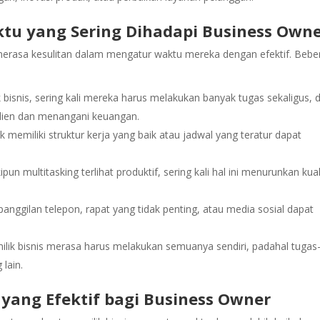
u yang Sering Dihadapi Business Own
li merasa kesulitan dalam mengatur waktu mereka dengan efektif. Beb
k bisnis, sering kali mereka harus melakukan banyak tugas sekaligus, d
ien dan menangani keuangan.
dak memiliki struktur kerja yang baik atau jadwal yang teratur dapat
ipun multitasking terlihat produktif, sering kali hal ini menurunkan kual
panggilan telepon, rapat yang tidak penting, atau media sosial dapat
ilik bisnis merasa harus melakukan semuanya sendiri, padahal tugas
lain.
yang Efektif bagi Business Owner