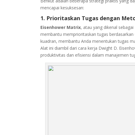
Berikut adalah beberapa strategi praktis yang 
mencapai kesuksesan:
1. Prioritaskan Tugas dengan Met
Eisenhower Matrix
, atau yang dikenal sebagai
membantu memprioritaskan tugas berdasarkan u
kuadran, membantu Anda menentukan tugas mana 
Alat ini diambil dari cara kerja Dwight D. Eise
produktivitas dan efisiensi dalam manajemen tu