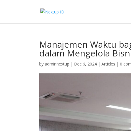
Manajemen Waktu bagi
dalam Mengelola Bisn
by
adminnextup
|
Dec 6, 2024
|
Articles
|
0 co