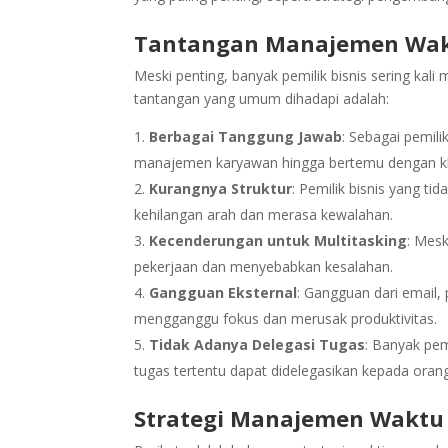
Tantangan Manajemen Wakt
Meski penting, banyak pemilik bisnis sering ka
tantangan yang umum dihadapi adalah:
Berbagai Tanggung Jawab
: Sebagai pemili
manajemen karyawan hingga bertemu dengan kl
Kurangnya Struktur
: Pemilik bisnis yang ti
kehilangan arah dan merasa kewalahan.
Kecenderungan untuk Multitasking
: Mesk
pekerjaan dan menyebabkan kesalahan.
Gangguan Eksternal
: Gangguan dari email, 
mengganggu fokus dan merusak produktivitas.
Tidak Adanya Delegasi Tugas
: Banyak pem
tugas tertentu dapat didelegasikan kepada orang 
Strategi Manajemen Waktu 