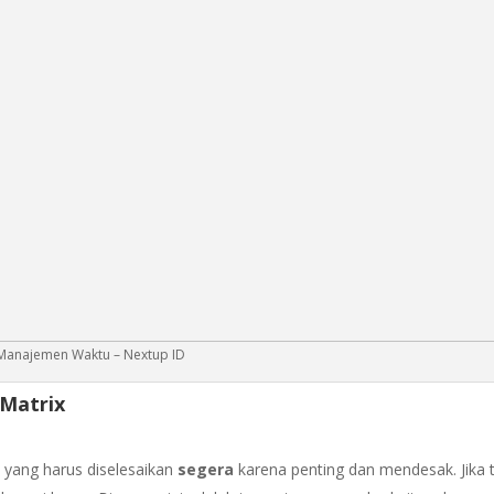
Manajemen Waktu – Nextup ID
Matrix
s yang harus diselesaikan
segera
karena penting dan mendesak. Jika 