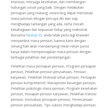
investasi, menjaga kesehatan, dan membangun
hubungan sosial yang baik. Dengan melakukan
persiapan yang matang, seseorang dapat memasuki
masa pensiun dengan percaya diri dan siap
menghadapi tantangan yang ada, serta meraih
kebahagiaan dan kepuasan hidup yang maksimal.
Bersama
Nextup ID
, anda tidak perlu lagi khawatir
menyambut masa pensiun, karena kami dengan
senang hati akan mendampingi rekan-rekan purna
karya dalam mempersiapkan masa pensiun dengan
berbagai pelatihan dan pendampingan.
Pelatihan masa persiapan pensiun, Program persiapan
pensiun, Pelatihan pensiun perusahaan, Pensiun
karyawan, Pelatihan finansial untuk pensiun, Persiapan
pensiun komprehensif, Manajemen keuangan pensiun,
Pelatihan psikologis masa pensiun, Program kesehatan
pensiun, Kesiapan pensiun karyawan, Pelatihan transisi
pensiun, Konsultasi persiapan pensiun, Perencanaan
pensiun perusahaan, Tips sukses menghadapi pensiun,