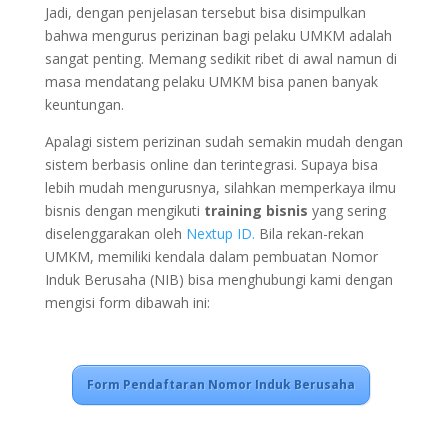
Jadi, dengan penjelasan tersebut bisa disimpulkan
bahwa mengurus perizinan bagi pelaku UMKM adalah
sangat penting. Memang sedikit ribet di awal namun di
masa mendatang pelaku UMKM bisa panen banyak
keuntungan.
Apalagi sistem perizinan sudah semakin mudah dengan
sistem berbasis online dan terintegrasi. Supaya bisa
lebih mudah mengurusnya, silahkan memperkaya ilmu
bisnis dengan mengikuti
training bisnis
yang sering
diselenggarakan oleh
Nextup ID.
Bila rekan-rekan
UMKM, memiliki kendala dalam pembuatan Nomor
Induk Berusaha (NIB) bisa menghubungi kami dengan
mengisi form dibawah ini:
Form Pendaftaran Nomor Induk Berusaha