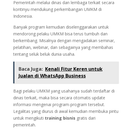
Pemerintah melalui dinas dan lembaga terkait secara
kontinyu mendukung perkembangan UMKM di
Indonesia.
Banyak program kemudian diselenggarakan untuk
mendorong pelaku UMKM bisa terus tumbuh dan
berkembang. Misalnya dengan mengadakan seminar,
pelatihan, webinar, dan sebagainya yang membahas
tentang seluk beluk dunia usaha.
Baca Juga:
Kenali Fitur Keren untuk
Jualan di WhatsApp Business
Bagi pelaku UMKM yang usahanya sudah terdaftar di
dinas terkait, maka bisa secara otomatis update
informasi mengenai program-program tersebut.
Legalitas yang diurus di awal kemudian membuka pintu
untuk mengikuti
training bisnis
gratis dari
pemerintah.