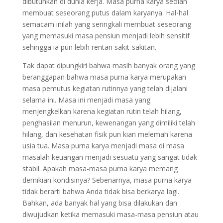
dibutuhkan di dunia kerja. Masa purna karya seolah
membuat seseorang putus dalam karyanya. Hal-hal
semacam inilah yang seringkali membuat seseorang
yang memasuki masa pensiun menjadi lebih sensitif
sehingga ia pun lebih rentan sakit-sakitan.
Tak dapat dipungkiri bahwa masih banyak orang yang
beranggapan bahwa masa purna karya merupakan
masa pemutus kegiatan rutinnya yang telah dijalani
selama ini. Masa ini menjadi masa yang
menjengkelkan karena kegiatan rutin telah hilang,
penghasilan menurun, kewenangan yang dimiliki telah
hilang, dan kesehatan fisik pun kian melemah karena
usia tua. Masa purna karya menjadi masa di masa
masalah keuangan menjadi sesuatu yang sangat tidak
stabil. Apakah masa-masa purna karya memang
demikian kondisinya? Sebenarnya, masa purna karya
tidak berarti bahwa Anda tidak bisa berkarya lagi.
Bahkan, ada banyak hal yang bisa dilakukan dan
diwujudkan ketika memasuki masa-masa pensiun atau