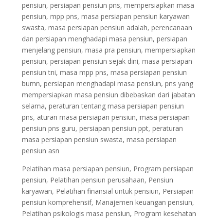
pensiun, persiapan pensiun pns, mempersiapkan masa
pensiun, mpp pns, masa persiapan pensiun karyawan
swasta, masa persiapan pensiun adalah, perencanaan
dan persiapan menghadapi masa pensiun, persiapan
menjelang pensiun, masa pra pensiun, mempersiapkan
pensiun, persiapan pensiun sejak dini, masa persiapan
pensiun tni, masa mpp pns, masa persiapan pensiun
bumn, persiapan menghadapi masa pensiun, pns yang
mempersiapkan masa pensiun dibebaskan dari jabatan
selama, peraturan tentang masa persiapan pensiun
pns, aturan masa persiapan pensiun, masa persiapan
pensiun pns guru, persiapan pensiun ppt, peraturan
masa persiapan pensiun swasta, masa persiapan
pensiun asn
Pelatihan masa persiapan pensiun, Program persiapan
pensiun, Pelatihan pensiun perusahaan, Pensiun
karyawan, Pelatihan finansial untuk pensiun, Persiapan
pensiun komprehensif, Manajemen keuangan pensiun,
Pelatihan psikologis masa pensiun, Program kesehatan