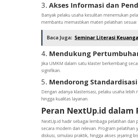
3.
Akses Informasi dan Pen
Banyak pelaku usaha kesulitan menemukan pelat
membantu memastikan materi pelatihan sesuai k
Baca Juga:
Seminar Literasi Keuan
4.
Mendukung Pertumbuhan
Jika UMKM dalam satu klaster berkembang seca
signifikan.
5.
Mendorong Standardisasi
Dengan adanya klasterisasi, pelaku usaha lebih
hingga kualitas layanan.
Peran NextUp.id dala
NextUp.id hadir sebagai lembaga pelatihan d
secara modern dan relevan. Program pelatihan y
diskusi, simulasi praktik, hingga akses jejaring bis