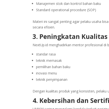
Manajemen stok dan kontrol bahan baku
Standard operational procedure (SOP)
Materi ini sangat penting agar pelaku usaha bi
secara efisien.
3. Peningkatan Kualitas
NextUp.id menghadirkan mentor profesional di 
standar rasa
teknik memasak
pemilihan bahan baku
inovasi menu
teknik penyimpanan
Dengan kualitas produk yang konsisten, pelaku
4. Kebersihan dan Sertif
UMKM sering mengalami kendala terkait perizinan