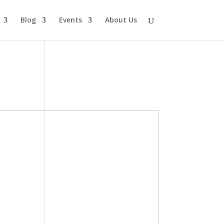
Blog
Events
About Us