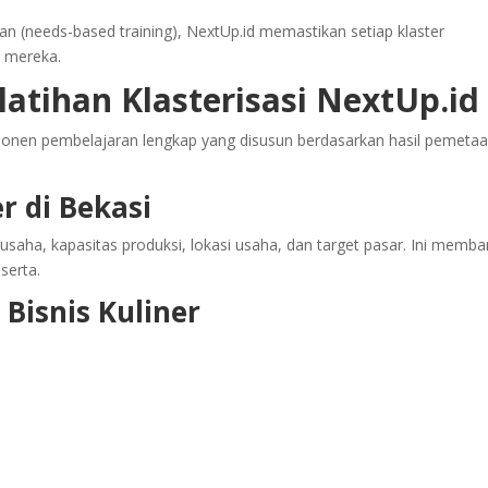
 (needs-based training), NextUp.id memastikan setiap klaster
 mereka.
tihan Klasterisasi NextUp.id
onen pembelajaran lengkap yang disusun berdasarkan hasil pemeta
er di Bekasi
usaha, kapasitas produksi, lokasi usaha, dan target pasar. Ini memba
serta.
Bisnis Kuliner