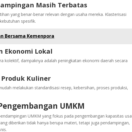
dampingan Masih Terbatas
ihan yang benar-benar relevan dengan usaha mereka. Klasterisasi
ebutuhan spesifik.
gan Bersama Kemenpora
 Ekonomi Lokal
ra kolektif, dampaknya adalah peningkatan ekonomi daerah secara
 Produk Kuliner
 mudah melakukan standardisasi resep, kebersihan, proses produksi,
m Pengembangan UMKM
an pendampingan UMKM yang fokus pada pengembangan kapasitas us
ang diberikan tidak hanya berupa materi, tetapi juga pendampingan,
nis.