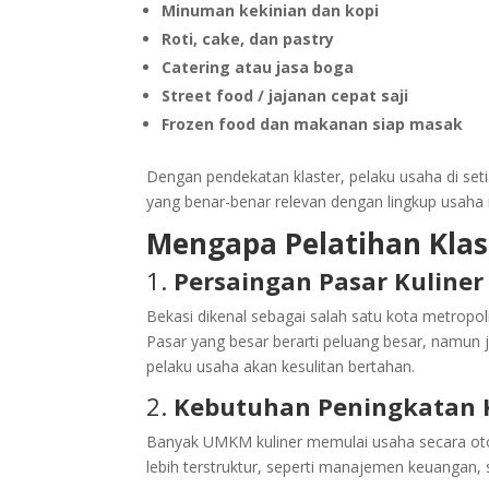
Minuman kekinian dan kopi
Roti, cake, dan pastry
Catering atau jasa boga
Street food / jajanan cepat saji
Frozen food dan makanan siap masak
Dengan pendekatan klaster, pelaku usaha di set
yang benar-benar relevan dengan lingkup usaha
Mengapa Pelatihan Klast
1.
Persaingan Pasar Kuliner
Bekasi dikenal sebagai salah satu kota metrop
Pasar yang besar berarti peluang besar, namun 
pelaku usaha akan kesulitan bertahan.
2.
Kebutuhan Peningkatan 
Banyak UMKM kuliner memulai usaha secara ot
lebih terstruktur, seperti manajemen keuangan, s