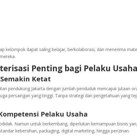
iap kelompok dapat saling belajar, berkolaborasi, dan menerima mate
 mereka.
erisasi Penting bagi Pelaku Usah
 Semakin Ketat
olitan pendukung Jakarta dengan jumlah penduduk mencapai jutaan or
juga persaingan yang tinggi. Tanpa strategi dan pengetahuan yang te
Kompetensi Pelaku Usaha
odidak. Namun untuk berkembang, diperlukan kemampuan bisnis yan
tandar kebersihan, packaging, digital marketing, hingga perizinan.