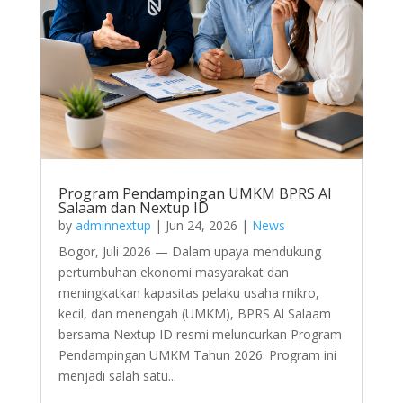
Program Pendampingan UMKM BPRS Al
Salaam dan Nextup ID
by
adminnextup
|
Jun 24, 2026
|
News
Bogor, Juli 2026 — Dalam upaya mendukung
pertumbuhan ekonomi masyarakat dan
meningkatkan kapasitas pelaku usaha mikro,
kecil, dan menengah (UMKM), BPRS Al Salaam
bersama Nextup ID resmi meluncurkan Program
Pendampingan UMKM Tahun 2026. Program ini
menjadi salah satu...