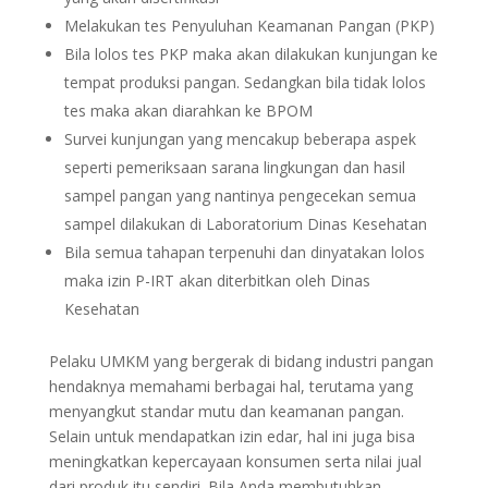
Melakukan tes Penyuluhan Keamanan Pangan (PKP)
Bila lolos tes PKP maka akan dilakukan kunjungan ke
tempat produksi pangan. Sedangkan bila tidak lolos
tes maka akan diarahkan ke BPOM
Survei kunjungan yang mencakup beberapa aspek
seperti pemeriksaan sarana lingkungan dan hasil
sampel pangan yang nantinya pengecekan semua
sampel dilakukan di Laboratorium Dinas Kesehatan
Bila semua tahapan terpenuhi dan dinyatakan lolos
maka izin P-IRT akan diterbitkan oleh Dinas
Kesehatan
Pelaku UMKM yang bergerak di bidang industri pangan
hendaknya memahami berbagai hal, terutama yang
menyangkut standar mutu dan keamanan pangan.
Selain untuk mendapatkan izin edar, hal ini juga bisa
meningkatkan kepercayaan konsumen serta nilai jual
dari produk itu sendiri. Bila Anda membutuhkan