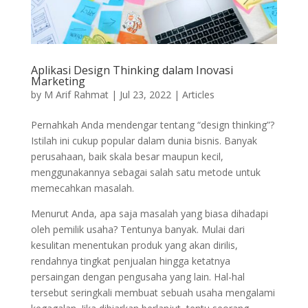
Aplikasi Design Thinking dalam Inovasi
Marketing
by
M Arif Rahmat
|
Jul 23, 2022
|
Articles
Pernahkah Anda mendengar tentang “design thinking”?
Istilah ini cukup popular dalam dunia bisnis. Banyak
perusahaan, baik skala besar maupun kecil,
menggunakannya sebagai salah satu metode untuk
memecahkan masalah.
Menurut Anda, apa saja masalah yang biasa dihadapi
oleh pemilik usaha? Tentunya banyak. Mulai dari
kesulitan menentukan produk yang akan dirilis,
rendahnya tingkat penjualan hingga ketatnya
persaingan dengan pengusaha yang lain. Hal-hal
tersebut seringkali membuat sebuah usaha mengalami