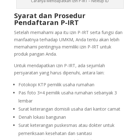
Caranya Mendapatkan Izin P-IRT – Nextup ID
Syarat dan Prosedur
Pendaftaran P-IRT
Setelah memahami apa itu izin P-IRT serta fungsi dan
manfaatnya terhadap UMKM, Anda tentu akan lebih
memahami pentingnya memiliki izin P-IRT untuk
produk pangan Anda.
Untuk mendapatkan izin P-IRT, ada sejumlah
persyaratan yang harus dipenuhi, antara lain:
Fotokopi KTP pemilik usaha rumahan
Pas foto 3×4 pemilik usaha rumahan sebanyak 3
lembar
Surat keterangan domisili usaha dari kantor camat
Denah lokasi bangunan
Surat keterangan puskesmas atau dokter untuk
pemeriksaan kesehatan dan sanitasi