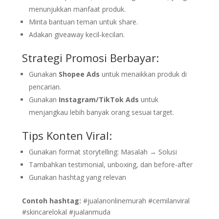
menunjukkan manfaat produk.
Minta bantuan teman untuk share.
Adakan giveaway kecil-kecilan.
Strategi Promosi Berbayar:
Gunakan
Shopee Ads
untuk menaikkan produk di
pencarian.
Gunakan
Instagram/TikTok Ads
untuk
menjangkau lebih banyak orang sesuai target.
Tips Konten Viral:
Gunakan format storytelling: Masalah → Solusi
Tambahkan testimonial, unboxing, dan before-after
Gunakan hashtag yang relevan
Contoh hashtag:
#jualanonlinemurah #cemilanviral
#skincarelokal #jualanmuda