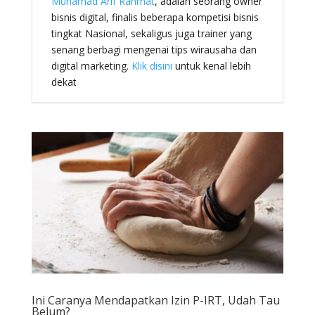
Muhamad Arif Rahmat
, adalah seorang owner
bisnis digital, finalis beberapa kompetisi bisnis
tingkat Nasional, sekaligus juga trainer yang
senang berbagi mengenai tips wirausaha dan
digital marketing.
Klik disini
untuk kenal lebih
dekat
Ini Caranya Mendapatkan Izin P-IRT, Udah Tau
Belum?