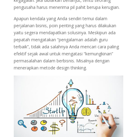
kegagalan. Jika dibiarkan berlanjut, tentu seorang
pengusaha harus menerima pil pahit berupa kerugian.
Apapun kendala yang Anda sendiri temui dalam
perjalanan bisnis, poin penting yang harus dilakukan
yaitu segera mendapatkan solusinya. Meskipun ada
pepatah mengatakan “pengalaman adalah guru
terbaik”, tidak ada salahnya Anda mencari cara paling
efektif sejak awal untuk mengatasi “kemungkinan”
permasalahan dalam berbisnis. Misalnya dengan
menerapkan metode design thinking.