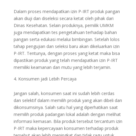
Dalam proses mendapatkan izin P-IRT produk pangan
akan diuji dan diseleksi secara ketat oleh pihak dari
Dinas Kesehatan. Selain produknya, pemilik UMKM
juga mendapatkan tes pengetahuan terhadap bahan
pangan serta edukasi melalui bimbingan. Setelah lolos
tahap pengujian dan seleksi baru akan dikeluarkan izin
P-IRT. Tentunya, dengan proses yang ketat maka bisa
dipastikan produk yang telah mendapatkan izin P-IRT
memiliki keamanan dan mutu yang lebih terjamin.
Konsumen jadi Lebih Percaya
Jangan salah, konsumen saat ini sudah lebih cerdas
dan selektif dalam memilih produk yang akan dibeli dan
dikonsumsinya. Salah satu hal yang diperhatikan saat
memilih produk padangan lokal adalah dengan melihat
informasi kemasan. Bila produk tersebut tercantum izin
P-IRT maka kepercayaan konsumen terhadap produk
tersebut akan lebih meningkat dan tidak ragu untuk