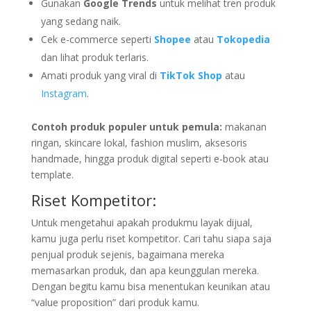
Gunakan
Google Trends
untuk melihat tren produk
yang sedang naik.
Cek e-commerce seperti
Shopee
atau
Tokopedia
dan lihat produk terlaris.
Amati produk yang viral di
TikTok Shop
atau
Instagram
.
Contoh produk populer untuk pemula:
makanan
ringan, skincare lokal, fashion muslim, aksesoris
handmade, hingga produk digital seperti e-book atau
template.
Riset Kompetitor:
Untuk mengetahui apakah produkmu layak dijual,
kamu juga perlu riset kompetitor. Cari tahu siapa saja
penjual produk sejenis, bagaimana mereka
memasarkan produk, dan apa keunggulan mereka.
Dengan begitu kamu bisa menentukan keunikan atau
“value proposition” dari produk kamu.