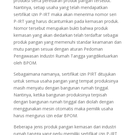
produksi serta peredaran produk pangan tersebut.
Nantinya, setiap usaha yang telah mendapatkan
sertifikat izin P-IRT maka akan menerima nomor seri
P-IRT yang harus dicantumkan pada kemasan produk.
Nomor tersebut merupakan bukti bahwa produk
kemasan yang akan diedarkan telah terdaftar sebagai
produk pangan yang memenuhi standar keamanan dan
mutu pangan sesuai dengan aturan Pedoman
Pengawasan Industri Rumah Tangga yangdikeluarkan
oleh BPOM.
Sebagaimana namanya, sertifikat izin PIRT ditujukan
untuk semua usaha pangan yang tempat produksinya
masih menyatu dengan bangunan rumah tinggal.
Nantinya, ketika bangunan produksinya terpisah
dengan bangunan rumah tinggal dan diolah dengan
menggunakan mesin otomatis maka pemilik usaha
harus mengurus izin edar BPOM.
Beberapa jenis produk pangan kemasan dari industri
rumah tangga yang perlu memiliki sertifikat izin P-IRT