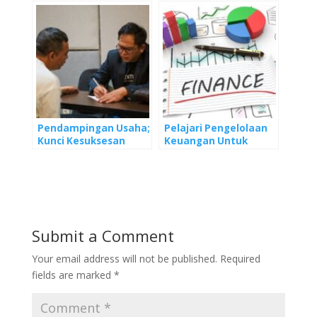
bank, dan Financial
Technology
Pendampingan Usaha;
Pelajari Pengelolaan
Kunci Kesuksesan
Keuangan Untuk
Berbisnis
Bisnis Anda
Submit a Comment
Your email address will not be published.
Required
fields are marked
*