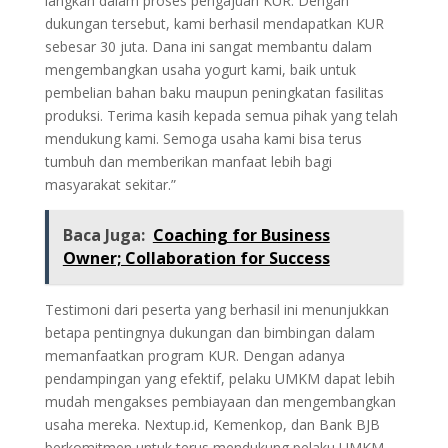
langkah dalam proses pengajuan KUR. Dengan
dukungan tersebut, kami berhasil mendapatkan KUR
sebesar 30 juta. Dana ini sangat membantu dalam
mengembangkan usaha yogurt kami, baik untuk
pembelian bahan baku maupun peningkatan fasilitas
produksi. Terima kasih kepada semua pihak yang telah
mendukung kami. Semoga usaha kami bisa terus
tumbuh dan memberikan manfaat lebih bagi
masyarakat sekitar.”
Baca Juga:
Coaching for Business
Owner; Collaboration for Success
Testimoni dari peserta yang berhasil ini menunjukkan
betapa pentingnya dukungan dan bimbingan dalam
memanfaatkan program KUR. Dengan adanya
pendampingan yang efektif, pelaku UMKM dapat lebih
mudah mengakses pembiayaan dan mengembangkan
usaha mereka. Nextup.id, Kemenkop, dan Bank BJB
berkomitmen untuk terus mendukung pelaku UMKM