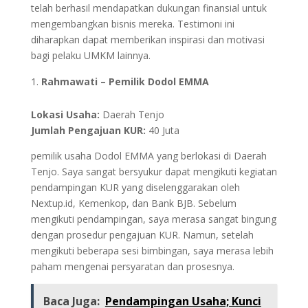
telah berhasil mendapatkan dukungan finansial untuk
mengembangkan bisnis mereka. Testimoni ini
diharapkan dapat memberikan inspirasi dan motivasi
bagi pelaku UMKM lainnya.
Rahmawati – Pemilik Dodol EMMA
Lokasi Usaha:
Daerah Tenjo
Jumlah Pengajuan KUR:
40 Juta
pemilik usaha Dodol EMMA yang berlokasi di Daerah
Tenjo. Saya sangat bersyukur dapat mengikuti kegiatan
pendampingan KUR yang diselenggarakan oleh
Nextup.id, Kemenkop, dan Bank BJB. Sebelum
mengikuti pendampingan, saya merasa sangat bingung
dengan prosedur pengajuan KUR. Namun, setelah
mengikuti beberapa sesi bimbingan, saya merasa lebih
paham mengenai persyaratan dan prosesnya.
Baca Juga:
Pendampingan Usaha; Kunci