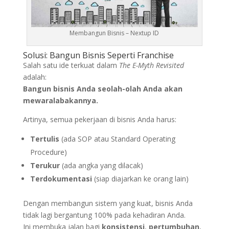
Membangun Bisnis – Nextup ID
Solusi: Bangun Bisnis Seperti Franchise
Salah satu ide terkuat dalam
The E-Myth Revisited
adalah:
Bangun bisnis Anda seolah-olah Anda akan
mewaralabakannya.
Artinya, semua pekerjaan di bisnis Anda harus:
Tertulis
(ada SOP atau Standard Operating
Procedure)
Terukur
(ada angka yang dilacak)
Terdokumentasi
(siap diajarkan ke orang lain)
Dengan membangun sistem yang kuat, bisnis Anda
tidak lagi bergantung 100% pada kehadiran Anda.
Ini membuka jalan bagi
konsistensi
,
pertumbuhan
,