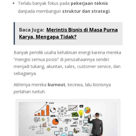
Terlalu banyak fokus pada
pekerjaan teknis
daripada membangun
struktur dan strategi
.
Baca Juga:
Merintis Bisnis di Masa Purna
Karya, Mengapa Tidak?
Banyak pemilik usaha kehabisan energi karena mereka
“mengisi semua posisi” di perusahaannya sendiri:
menjadi tukang, akuntan, sales, customer service, dan
sebagainya.
Akhirnya mereka
burnout
, kecewa, lalu bisnisnya
perlahan runtuh.