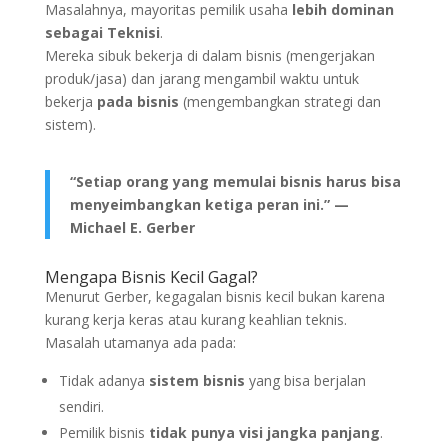
Masalahnya, mayoritas pemilik usaha
lebih dominan
sebagai Teknisi
.
Mereka sibuk bekerja di dalam bisnis (mengerjakan
produk/jasa) dan jarang mengambil waktu untuk
bekerja
pada bisnis
(mengembangkan strategi dan
sistem).
“Setiap orang yang memulai bisnis harus bisa
menyeimbangkan ketiga peran ini.” —
Michael E. Gerber
Mengapa Bisnis Kecil Gagal?
Menurut Gerber, kegagalan bisnis kecil bukan karena
kurang kerja keras atau kurang keahlian teknis.
Masalah utamanya ada pada:
Tidak adanya
sistem bisnis
yang bisa berjalan
sendiri.
Pemilik bisnis
tidak punya visi jangka panjang
.