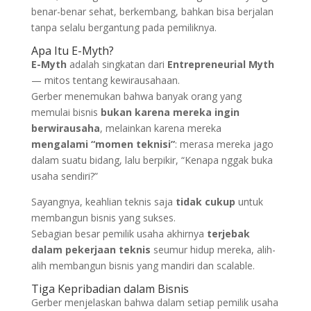
benar-benar sehat, berkembang, bahkan bisa berjalan
tanpa selalu bergantung pada pemiliknya.
Apa Itu E-Myth?
E-Myth
adalah singkatan dari
Entrepreneurial Myth
— mitos tentang kewirausahaan.
Gerber menemukan bahwa banyak orang yang
memulai bisnis
bukan karena mereka ingin
berwirausaha
, melainkan karena mereka
mengalami “momen teknisi”
: merasa mereka jago
dalam suatu bidang, lalu berpikir, “Kenapa nggak buka
usaha sendiri?”
Sayangnya, keahlian teknis saja
tidak cukup
untuk
membangun bisnis yang sukses.
Sebagian besar pemilik usaha akhirnya
terjebak
dalam pekerjaan teknis
seumur hidup mereka, alih-
alih membangun bisnis yang mandiri dan scalable.
Tiga Kepribadian dalam Bisnis
Gerber menjelaskan bahwa dalam setiap pemilik usaha