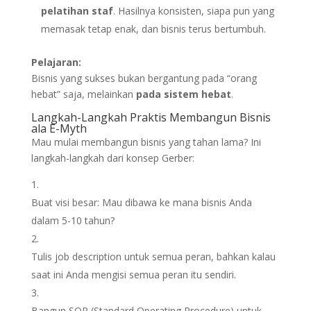
pelatihan staf
. Hasilnya konsisten, siapa pun yang
memasak tetap enak, dan bisnis terus bertumbuh.
Pelajaran:
Bisnis yang sukses bukan bergantung pada “orang
hebat” saja, melainkan
pada sistem hebat
.
Langkah-Langkah Praktis Membangun Bisnis
ala E-Myth
Mau mulai membangun bisnis yang tahan lama? Ini
langkah-langkah dari konsep Gerber:
Buat visi besar: Mau dibawa ke mana bisnis Anda
dalam 5-10 tahun?
Tulis job description untuk semua peran, bahkan kalau
saat ini Anda mengisi semua peran itu sendiri.
Bangun SOP (Standard Operating Procedure) untuk