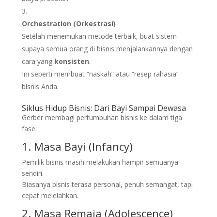
Orchestration (Orkestrasi)
Setelah menemukan metode terbaik, buat sistem
supaya semua orang di bisnis menjalankannya dengan
cara yang
konsisten
.
Ini seperti membuat “naskah” atau “resep rahasia”
bisnis Anda.
Siklus Hidup Bisnis: Dari Bayi Sampai Dewasa
Gerber membagi pertumbuhan bisnis ke dalam tiga
fase:
1. Masa Bayi (Infancy)
Pemilik bisnis masih melakukan hampir semuanya
sendiri.
Biasanya bisnis terasa personal, penuh semangat, tapi
cepat melelahkan.
2. Masa Remaja (Adolescence)