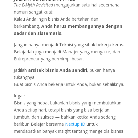
The E-Myth Revisited
mengajarkan satu hal sederhana
namun sangat kuat:
Kalau Anda ingin bisnis Anda bertahan dan
berkembang,
Anda harus membangunnya dengan
sadar dan sistematis
.
Jangan hanya menjadi Teknisi yang sibuk bekerja keras.
Belajarlah juga menjadi Manajer yang mengatur, dan
Entrepreneur yang bermimpi besar.
Jadilah
arsitek bisnis Anda sendiri
, bukan hanya
tukangnya.
Buat bisnis Anda bekerja untuk Anda, bukan sebaliknya.
Ingat:
Bisnis yang hebat bukanlah bisnis yang membutuhkan
Anda setiap hari, tetapi bisnis yang bisa berjalan,
tumbuh, dan sukses — bahkan ketika Anda sedang
berlibur. Belajar bersama
Nextup ID
untuk
mendapatkan banyak insight tentang mengelola bisnis!