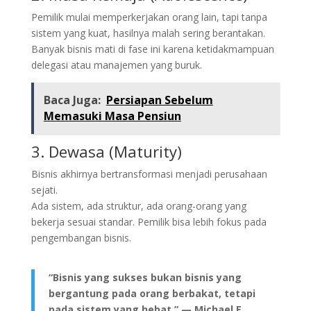
Pemilik mulai memperkerjakan orang lain, tapi tanpa
sistem yang kuat, hasilnya malah sering berantakan.
Banyak bisnis mati di fase ini karena ketidakmampuan
delegasi atau manajemen yang buruk.
Baca Juga:
Persiapan Sebelum
Memasuki Masa Pensiun
3. Dewasa (Maturity)
Bisnis akhirnya bertransformasi menjadi perusahaan
sejati.
Ada sistem, ada struktur, ada orang-orang yang
bekerja sesuai standar. Pemilik bisa lebih fokus pada
pengembangan bisnis.
“Bisnis yang sukses bukan bisnis yang
bergantung pada orang berbakat, tetapi
pada sistem yang hebat.” — Michael E.