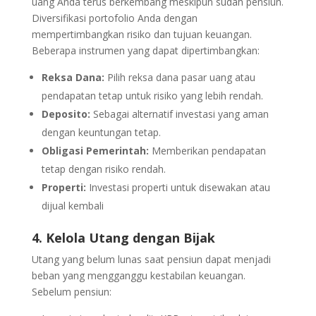
uang Anda terus berkembang meskipun sudah pensiun.
Diversifikasi portofolio Anda dengan
mempertimbangkan risiko dan tujuan keuangan.
Beberapa instrumen yang dapat dipertimbangkan:
Reksa Dana:
Pilih reksa dana pasar uang atau
pendapatan tetap untuk risiko yang lebih rendah.
Deposito:
Sebagai alternatif investasi yang aman
dengan keuntungan tetap.
Obligasi Pemerintah:
Memberikan pendapatan
tetap dengan risiko rendah.
Properti:
Investasi properti untuk disewakan atau
dijual kembali
4. Kelola Utang dengan Bijak
Utang yang belum lunas saat pensiun dapat menjadi
beban yang mengganggu kestabilan keuangan.
Sebelum pensiun: