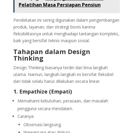
Pelatihan Masa Persiapan Pensiun
Pendekatan ini sering digunakan dalam pengembangan
produk, layanan, dan strategi bisnis karena
fleksibilitasnya untuk menghadapi tantangan kompleks,
baik yang bersifat teknis maupun sosial.
Tahapan dalam Design
Thinking
Design Thinking biasanya terdiri dari lima langkah
utama. Namun, langkah-langkah ini bersifat fleksibel
dan tidak selalu harus dilakukan secara linear.
1. Empathize (Empati)
Memahami kebutuhan, perasaan, dan masalah
pengguna secara mendalam.
Caranya:
Observasi langsung.
Wawancara atau diskusi.