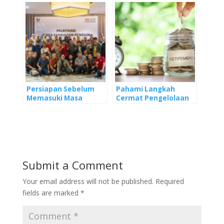
Persiapan Pensiun
Persiapan Sebelum
Pahami Langkah
Memasuki Masa
Cermat Pengelolaan
Pensiun
Dana Pensiun
Submit a Comment
Your email address will not be published.
Required
fields are marked
*