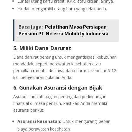
Lunasi utang kartu kredit, KPR, atau cicilan lainnya.
Hindari mengambil utang baru yang tidak perlu.
Baca Juga:
Pelatihan Masa Persiapan
Pensiun PT Niterra Mobility Indonesia
5. Miliki Dana Darurat
Dana darurat penting untuk mengantisipasi kebutuhan
mendadak, seperti perawatan kesehatan atau
perbaikan rumah. Idealnya, dana darurat sebesar 6-12
kali pengeluaran bulanan Anda.
6. Gunakan Asuransi dengan Bijak
Asuransi adalah bagian penting dari perlindungan
finansial di masa pensiun. Pastikan Anda memiliki
asuransi berikut:
Asuransi kesehatan:
Untuk mengurangi beban
biaya perawatan kesehatan.