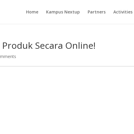
Home
Kampus Nextup
Partners
Activities
Produk Secara Online!
omments