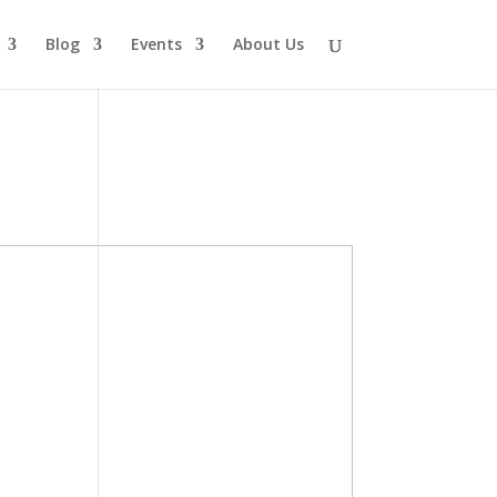
Blog
Events
About Us