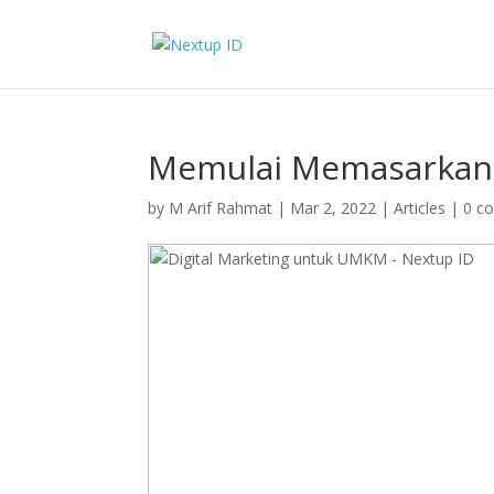
Memulai Memasarkan 
by
M Arif Rahmat
|
Mar 2, 2022
|
Articles
|
0 c