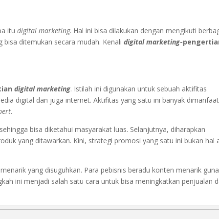
pa itu
digital marketing
. Hal ini bisa dilakukan dengan mengikuti berba
g bisa ditemukan secara mudah. Kenali
digital marketing
-pengertia
tian
digital marketing
. Istilah ini digunakan untuk sebuah aktifitas
 digital dan juga internet. Aktifitas yang satu ini banyak dimanfaa
pert
.
sehingga bisa diketahui masyarakat luas. Selanjutnya, diharapkan
uk yang ditawarkan. Kini, strategi promosi yang satu ini bukan hal 
n menarik yang disuguhkan. Para pebisnis beradu konten menarik gun
kah ini menjadi salah satu cara untuk bisa meningkatkan penjualan 