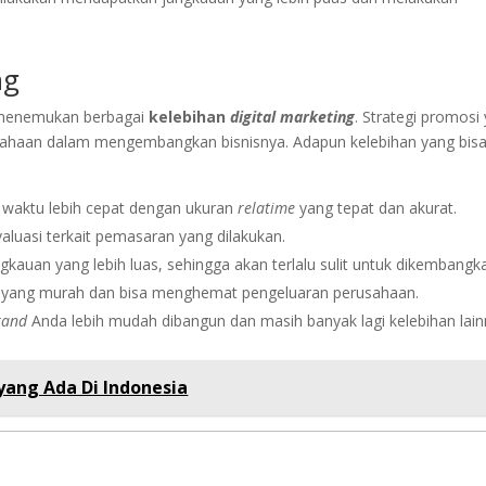
ng
 menemukan berbagai
kelebihan
digital marketing
. Strategi promosi
usahaan dalam mengembangkan bisnisnya. Adapun kelebihan yang bis
 waktu lebih cepat dengan ukuran
relatime
yang tepat dan akurat.
uasi terkait pemasaran yang dilakukan.
auan yang lebih luas, sehingga akan terlalu sulit untuk dikembangk
 yang murah dan bisa menghemat pengeluaran perusahaan.
rand
Anda lebih mudah dibangun dan masih banyak lagi kelebihan lain
yang Ada Di Indonesia