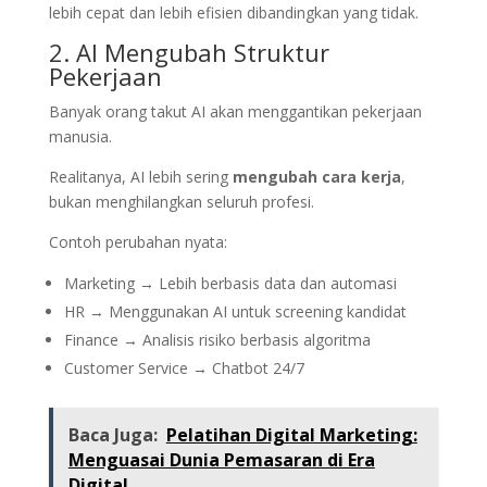
lebih cepat dan lebih efisien dibandingkan yang tidak.
2. AI Mengubah Struktur
Pekerjaan
Banyak orang takut AI akan menggantikan pekerjaan
manusia.
Realitanya, AI lebih sering
mengubah cara kerja
,
bukan menghilangkan seluruh profesi.
Contoh perubahan nyata:
Marketing → Lebih berbasis data dan automasi
HR → Menggunakan AI untuk screening kandidat
Finance → Analisis risiko berbasis algoritma
Customer Service → Chatbot 24/7
Baca Juga:
Pelatihan Digital Marketing:
Menguasai Dunia Pemasaran di Era
Digital