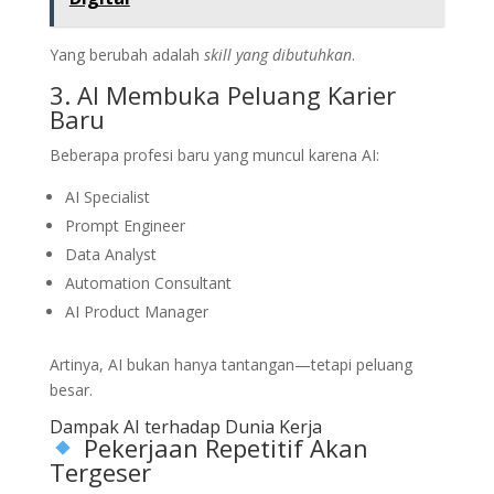
Yang berubah adalah
skill yang dibutuhkan
.
3. AI Membuka Peluang Karier
Baru
Beberapa profesi baru yang muncul karena AI:
AI Specialist
Prompt Engineer
Data Analyst
Automation Consultant
AI Product Manager
Artinya, AI bukan hanya tantangan—tetapi peluang
besar.
Dampak AI terhadap Dunia Kerja
Pekerjaan Repetitif Akan
Tergeser