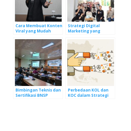
Cara Membuat Konten
Strategi Digital
Viral yang Mudah
Marketing yang
Dicoba!
Relevan di Tahun 2026
Bimbingan Teknis dan
Perbedaan KOL dan
Sertifikasi BNSP
KOC dalam Strategi
Pendamping UMKM
Digital Marketing