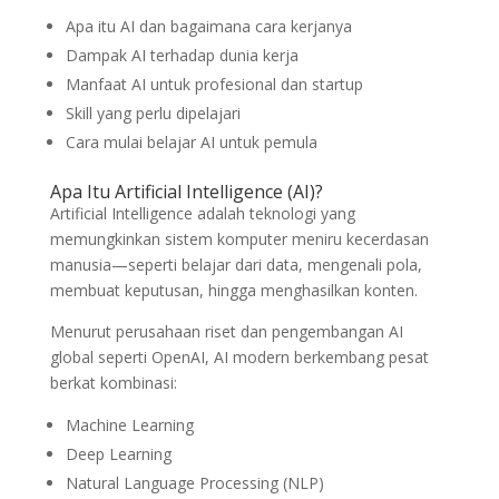
Apa itu AI dan bagaimana cara kerjanya
Dampak AI terhadap dunia kerja
Manfaat AI untuk profesional dan startup
Skill yang perlu dipelajari
Cara mulai belajar AI untuk pemula
Apa Itu Artificial Intelligence (AI)?
Artificial Intelligence adalah teknologi yang
memungkinkan sistem komputer meniru kecerdasan
manusia—seperti belajar dari data, mengenali pola,
membuat keputusan, hingga menghasilkan konten.
Menurut perusahaan riset dan pengembangan AI
global seperti
OpenAI
, AI modern berkembang pesat
berkat kombinasi:
Machine Learning
Deep Learning
Natural Language Processing (NLP)