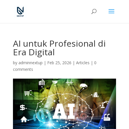
AI untuk Profesional di
Era Digital
by
adminnextup
|
Feb 25, 2026
|
Articles
|
0
comments