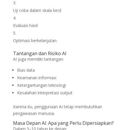
Uji coba dalam skala kecil
Evaluasi hasil
Optimasi berkelanjutan
Tantangan dan Risiko AI
AI juga memiliki tantangan:
Bias data
Keamanan informasi
Ketergantungan teknologi
Kesalahan interpretasi output
Karena itu, penggunaan AI tetap membutuhkan
pengawasan manusia.
Masa Depan AI: Apa yang Perlu Dipersiapkan?
Dalam 5–10 tahun ke depan: