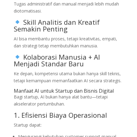
Tugas administratif dan manual menjadi lebih mudah
diotomatisasi.
Skill Analitis dan Kreatif
Semakin Penting
AI bisa membantu proses, tetapi kreativitas, empati,
dan strategi tetap membutuhkan manusia.
Kolaborasi Manusia + AI
Menjadi Standar Baru
Ke depan, kompetensi utama bukan hanya skill teknis,
tetapi kemampuan memanfaatkan AI secara strategis.
Manfaat AI untuk Startup dan Bisnis Digital
Bagi startup, AI bukan hanya alat bantu—tetapi
akselerator pertumbuhan.
1. Efisiensi Biaya Operasional
Startup dapat:
Mengurangi kebutuhan customer support manual