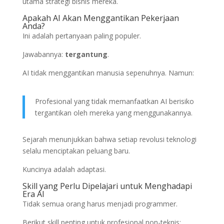
utama strategi bisnis mereka.
Apakah AI Akan Menggantikan Pekerjaan
Anda?
Ini adalah pertanyaan paling populer.
Jawabannya:
tergantung
.
AI tidak menggantikan manusia sepenuhnya. Namun:
Profesional yang tidak memanfaatkan AI berisiko
tergantikan oleh mereka yang menggunakannya.
Sejarah menunjukkan bahwa setiap revolusi teknologi
selalu menciptakan peluang baru.
Kuncinya adalah adaptasi.
Skill yang Perlu Dipelajari untuk Menghadapi
Era AI
Tidak semua orang harus menjadi programmer.
Berikut skill penting untuk profesional non-teknis: