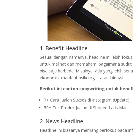
1. Benefit Headline
Sesuai dengan namanya, headline ini lebih foku
untuk melihat dan memahami bagaimana sudut p
bisa saja berbeda. Misalnya, ada yang lebih se
ekonomis, manfaat psikologis, atau lainnya.
Berikut ini contoh copywriting untuk benefi
7+ Cara Jualan Sukses di Instagram (Update)
50+ Trik Produk Jualan di Shopee Laris Manis
2. News Headline
Headline ini biasanya memang berfokus pada inf