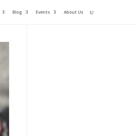
Blog
Events
About Us