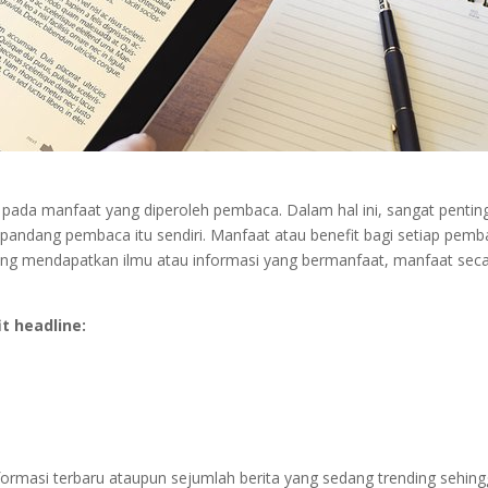
s pada manfaat yang diperoleh pembaca. Dalam hal ini, sangat pentin
andang pembaca itu sendiri. Manfaat atau benefit bagi setiap pemb
nang mendapatkan ilmu atau informasi yang bermanfaat, manfaat sec
t headline:
ormasi terbaru ataupun sejumlah berita yang sedang trending sehin