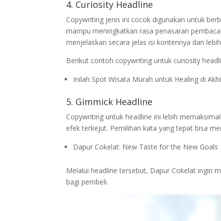
4. Curiosity Headline
Copywriting jenis ini cocok digunakan untuk ber
mampu meningkatkan rasa penasaran pembaca terka
menjelaskan secara jelas isi kontennya dan l
Berikut contoh copywriting untuk curiosity headl
Inilah Spot Wisata Murah untuk Healing di Akh
5. Gimmick Headline
Copywriting untuk headline ini lebih memaksima
efek terkejut. Pemilihan kata yang tepat bisa m
Dapur Cokelat: New Taste for the New Goals
Melalui headline tersebut, Dapur Cokelat ingin 
bagi pembeli.