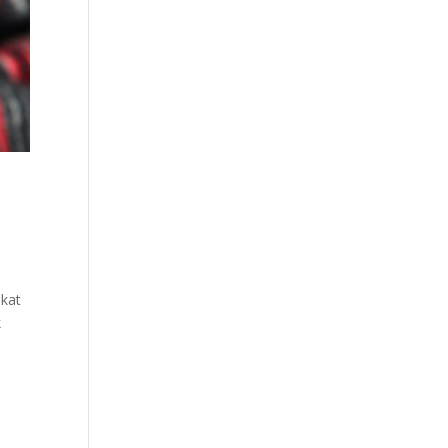
ikat
k