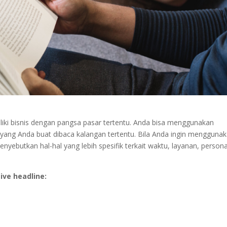
iliki bisnis dengan pangsa pasar tertentu. Anda bisa menggunakan
san yang Anda buat dibaca kalangan tertentu. Bila Anda ingin mengguna
nyebutkan hal-hal yang lebih spesifik terkait waktu, layanan, persona
ive headline: