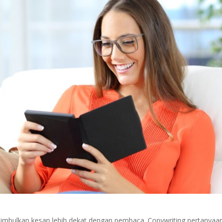
menimbulkan kesan lebih dekat dengan pembaca. Copywriting pertanyaa