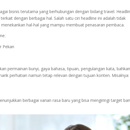
bagai bisnis terutama yang berhubungan dengan bidang travel. Headlin
it dengan berbagai hal. Salah satu ciri headline ini adalah tidak
ebih menekankan hal-hal yang mampu membuat penasaran pembaca.
ine:
ir Pekan
lkan permainan bunyi, gaya bahasa, tipuan, pengulangan kata, bahka
enarik perhatian namun tetap relevan dengan tujuan konten. Misalnya:
menunjukkan berbagai varian rasa baru yang bisa mengiringi target bar