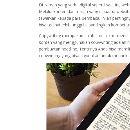
Di zaman yang serba digital seperti saat ini, we
Melalui konten dan tulisan yang dibuat di webs
tawarkan kepada para pembaca. Inilah pentingn
bisa terlihat lebih unggul dibandingkan kompetito
Copywriting merupakan salah satu teknik menuli
konten yang menggunakan copywriting adalah hea
pembuatan headline. Tentunya Anda bisa memilih
copywriting yang bisa digunakan untuk menarik 