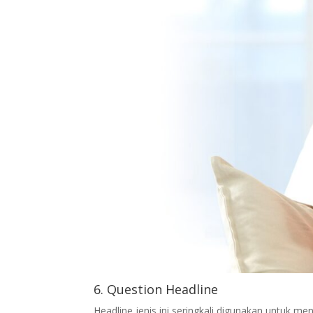
6. Question Headline
Headline jenis ini seringkali digunakan untuk 