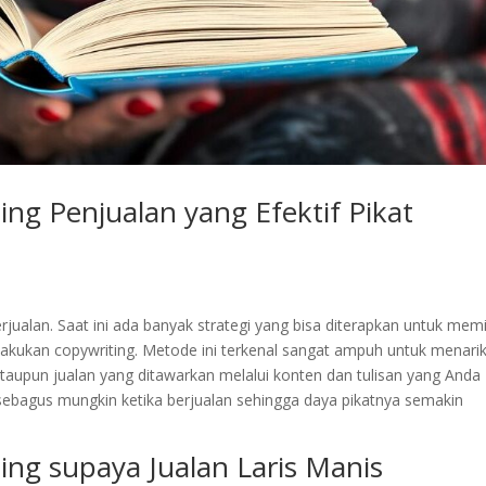
ng Penjualan yang Efektif Pikat
berjualan. Saat ini ada banyak strategi yang bisa diterapkan untuk mem
akukan copywriting. Metode ini terkenal sangat ampuh untuk menari
taupun jualan yang ditawarkan melalui konten dan tulisan yang Anda
sebagus mungkin ketika berjualan sehingga daya pikatnya semakin
ing supaya Jualan Laris Manis