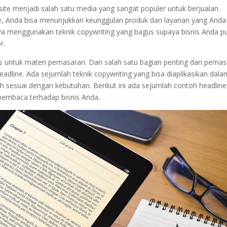
bsite menjadi salah satu media yang sangat populer untuk berjualan.
ite, Anda bisa menunjukkan keunggulan produk dan layanan yang Anda
ya menggunakan teknik copywriting yang bagus supaya bisnis Anda p
r.
s untuk materi pemasaran. Dan salah satu bagian penting dari pema
dline. Ada sejumlah teknik copywriting yang bisa diaplikasikan dala
 sesuai dengan kebutuhan. Berikut ini ada sejumlah contoh headline
pembaca terhadap bisnis Anda.