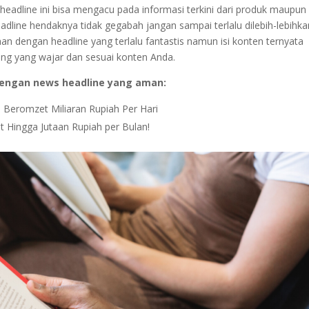
headline ini bisa mengacu pada informasi terkini dari produk maupun
adline hendaknya tidak gegabah jangan sampai terlalu dilebih-lebihka
bihan dengan headline yang terlalu fantastis namun isi konten ternyata
ing yang wajar dan sesuai konten Anda.
 dengan news headline yang aman:
l Beromzet Miliaran Rupiah Per Hari
 Hingga Jutaan Rupiah per Bulan!