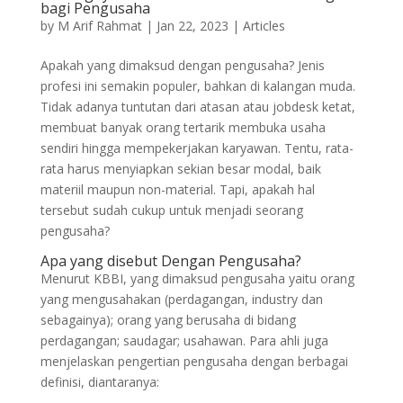
bagi Pengusaha
by
M Arif Rahmat
|
Jan 22, 2023
|
Articles
Apakah yang dimaksud dengan pengusaha? Jenis
profesi ini semakin populer, bahkan di kalangan muda.
Tidak adanya tuntutan dari atasan atau jobdesk ketat,
membuat banyak orang tertarik membuka usaha
sendiri hingga mempekerjakan karyawan. Tentu, rata-
rata harus menyiapkan sekian besar modal, baik
materiil maupun non-material. Tapi, apakah hal
tersebut sudah cukup untuk menjadi seorang
pengusaha?
Apa yang disebut Dengan Pengusaha?
Menurut KBBI, yang dimaksud pengusaha yaitu orang
yang mengusahakan (perdagangan, industry dan
sebagainya); orang yang berusaha di bidang
perdagangan; saudagar; usahawan. Para ahli juga
menjelaskan pengertian pengusaha dengan berbagai
definisi, diantaranya: