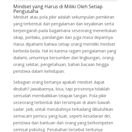
Mindset yang Harus di Miliki Oleh Setiap
Pengusaha
Mindset atau pola pikir adalah sekumpulan pemikiran
yang terbentuk dari pengalaman dan keyakinan serta
berpengaruh pada bagaimana seseorang menentukan
sikap, perilaku, pandangan dan juga masa depannya.
Harus dipahami bahwa setiap orang memiliki mindset
berbeda-beda. Hal ini karena ragam pengalaman yang
dialami, umumnya bersumber dari lingkungan, orang-
orang sekitar, pengetahuan, bahan bacaan hingga
peristiwa dalam kehidupan.
Sebagian orang bertanya apakah mindset dapat
dirubah? Jawabannya, bisa, tapi prosesnya tidaklah
semudah membalikkan telapak tangan. Pola pikir
seseorang terbentuk dan tersimpan di alam bawah
sadar. Jadi, untuk merubahnya terkadang dibutuhkan
semacam pemicu yang kuat, seperti kesadaran diri,
peristiwa dan bantuan dari orang yang berkompeten
semisal psikolog. Perubahan tersebut tentunya