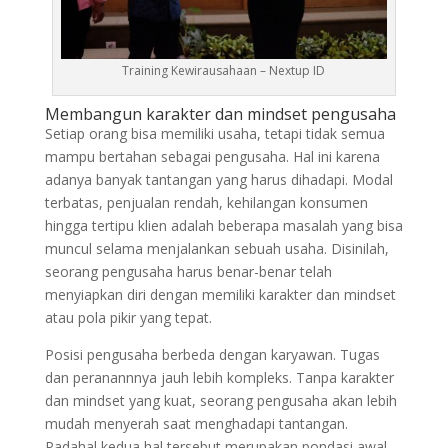
Training Kewirausahaan – Nextup ID
Membangun karakter dan mindset pengusaha
Setiap orang bisa memiliki usaha, tetapi tidak semua
mampu bertahan sebagai pengusaha. Hal ini karena
adanya banyak tantangan yang harus dihadapi. Modal
terbatas, penjualan rendah, kehilangan konsumen
hingga tertipu klien adalah beberapa masalah yang bisa
muncul selama menjalankan sebuah usaha. Disinilah,
seorang pengusaha harus benar-benar telah
menyiapkan diri dengan memiliki karakter dan mindset
atau pola pikir yang tepat.
Posisi pengusaha berbeda dengan karyawan. Tugas
dan peranannnya jauh lebih kompleks. Tanpa karakter
dan mindset yang kuat, seorang pengusaha akan lebih
mudah menyerah saat menghadapi tantangan.
Padahal kedua hal tersebut merupakan pondasi awal