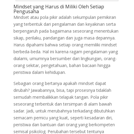
Mindset yang Harus di Miliki Oleh Setiap
Pengusaha
Mindset atau pola pikir adalah sekumpulan pemikiran
yang terbentuk dari pengalaman dan keyakinan serta
berpengaruh pada bagaimana seseorang menentukan
sikap, perilaku, pandangan dan juga masa depannya.
Harus dipahami bahwa setiap orang memiliki mindset
berbeda-beda. Hal ini karena ragam pengalaman yang
dialami, umumnya bersumber dari lingkungan, orang-
orang sekitar, pengetahuan, bahan bacaan hingga
peristiwa dalam kehidupan.
Sebagian orang bertanya apakah mindset dapat
dirubah? Jawabannya, bisa, tapi prosesnya tidaklah
semudah membalikkan telapak tangan. Pola pikir
seseorang terbentuk dan tersimpan di alam bawah
sadar. Jadi, untuk merubahnya terkadang dibutuhkan
semacam pemicu yang kuat, seperti kesadaran diri,
peristiwa dan bantuan dari orang yang berkompeten
semisal psikolog. Perubahan tersebut tentunya