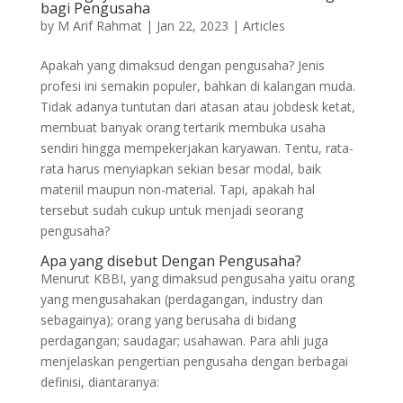
bagi Pengusaha
by
M Arif Rahmat
|
Jan 22, 2023
|
Articles
Apakah yang dimaksud dengan pengusaha? Jenis
profesi ini semakin populer, bahkan di kalangan muda.
Tidak adanya tuntutan dari atasan atau jobdesk ketat,
membuat banyak orang tertarik membuka usaha
sendiri hingga mempekerjakan karyawan. Tentu, rata-
rata harus menyiapkan sekian besar modal, baik
materiil maupun non-material. Tapi, apakah hal
tersebut sudah cukup untuk menjadi seorang
pengusaha?
Apa yang disebut Dengan Pengusaha?
Menurut KBBI, yang dimaksud pengusaha yaitu orang
yang mengusahakan (perdagangan, industry dan
sebagainya); orang yang berusaha di bidang
perdagangan; saudagar; usahawan. Para ahli juga
menjelaskan pengertian pengusaha dengan berbagai
definisi, diantaranya: