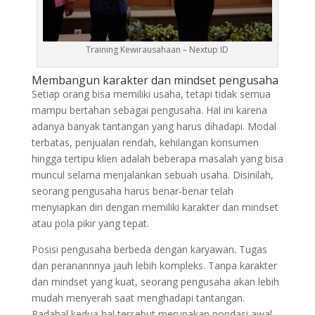
Training Kewirausahaan – Nextup ID
Membangun karakter dan mindset pengusaha
Setiap orang bisa memiliki usaha, tetapi tidak semua
mampu bertahan sebagai pengusaha. Hal ini karena
adanya banyak tantangan yang harus dihadapi. Modal
terbatas, penjualan rendah, kehilangan konsumen
hingga tertipu klien adalah beberapa masalah yang bisa
muncul selama menjalankan sebuah usaha. Disinilah,
seorang pengusaha harus benar-benar telah
menyiapkan diri dengan memiliki karakter dan mindset
atau pola pikir yang tepat.
Posisi pengusaha berbeda dengan karyawan. Tugas
dan peranannnya jauh lebih kompleks. Tanpa karakter
dan mindset yang kuat, seorang pengusaha akan lebih
mudah menyerah saat menghadapi tantangan.
Padahal kedua hal tersebut merupakan pondasi awal