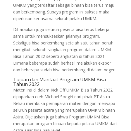
UMKM yang terdaftar sebagai binaan bisa terus maju
dan berkembang. Supaya program ini sukses maka
diperlukan kerjasama seluruh pelaku UMKM.
Diharapkan juga seluruh peserta bisa terus bekerja
sama untuk mensukseskan jalannya program.
Sekaligus bisa berkembang setelah satu tahun penuh
mengikuti seluruh rangkaian program dalam UMKM
Bisa Tahun 2022 seperti angkatan di tahun 2021.
Dimana beberapa sudah berhasil melakukan ekspor
dan beberapa sudah bisa berkembang di dalam negeri.
Tujuan dan Manfaat Program UMKM Bisa
Tahun 2022
Materi inti di dalam Kick Off UMKM Bisa Tahun 2022
dipaparkan oleh Michael Soegiri dari pihak PT Astra.
Beliau membuka pemaparan materi dengan menyapa
seluruh peserta acara yang merupakan UMKM binaan
Astra. Dijelaskan juga bahwa Program UMKM Bisa
merupakan program binaan kepada pelaku UMKM dari
Astra agar bisa naik level.