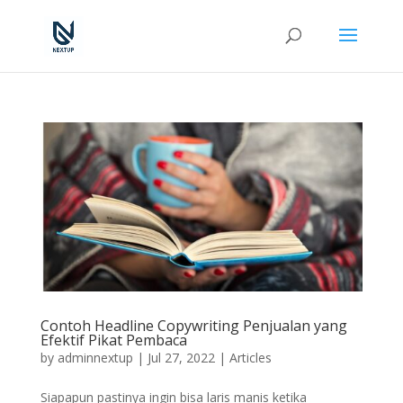
Contoh Headline Copywriting Penjualan yang
Efektif Pikat Pembaca
by
adminnextup
|
Jul 27, 2022
|
Articles
Siapapun pastinya ingin bisa laris manis ketika