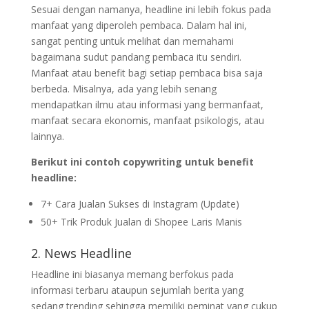
Sesuai dengan namanya, headline ini lebih fokus pada
manfaat yang diperoleh pembaca. Dalam hal ini,
sangat penting untuk melihat dan memahami
bagaimana sudut pandang pembaca itu sendiri.
Manfaat atau benefit bagi setiap pembaca bisa saja
berbeda. Misalnya, ada yang lebih senang
mendapatkan ilmu atau informasi yang bermanfaat,
manfaat secara ekonomis, manfaat psikologis, atau
lainnya.
Berikut ini contoh copywriting untuk benefit
headline:
7+ Cara Jualan Sukses di Instagram (Update)
50+ Trik Produk Jualan di Shopee Laris Manis
2. News Headline
Headline ini biasanya memang berfokus pada
informasi terbaru ataupun sejumlah berita yang
sedang trending sehingga memiliki peminat yang cukup