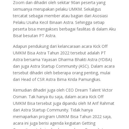
Zoom dan dihadiri oleh sekitar 90an peserta yang
semuanya merupakan pelaku UMKM. Sekaligus
tercatat sebagai member atau bagian dari Asosiasi
Pelaku Usaha Kecil Binaan Astra. Sehingga setiap
peserta bisa mengakses berbagai fasilitas di dalam Aku
Bisa! besutan PT Astra.
Adapun pendukung dari kelancaraan acara Kick Off
UMKM Bisa Astra Tahun 2022 tersebut adalah PT
Astra bersama Yayasan Dharma Bhakti Astra (YDBA)
dan juga Astra Startup Community (ASC). Dalam acara
tersebut dihadiri oleh beberapa orang penting, mulai
dari Head of CSR Astra Bima Krida Pamungkas.
Kemudian dihadiri juga oleh CEO Dream Talent Victor
Osman. Tak hanya itu saja, dalam acara Kick Off
UMKM Bisa tersebut juga dipandu oleh M Arif Rahmat
dari Astra Startup Community. Tidak hanya
memaparkan program UMKM Bisa Tahun 2022 saja,
acara ini juga berisi agenda kegiatan Getting