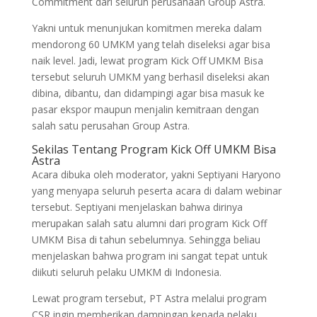
Commitment dari seluruh perusahaan Group Astra.
Yakni untuk menunjukan komitmen mereka dalam
mendorong 60 UMKM yang telah diseleksi agar bisa
naik level. Jadi, lewat program Kick Off UMKM Bisa
tersebut seluruh UMKM yang berhasil diseleksi akan
dibina, dibantu, dan didampingi agar bisa masuk ke
pasar ekspor maupun menjalin kemitraan dengan
salah satu perusahan Group Astra.
Sekilas Tentang Program Kick Off UMKM Bisa
Astra
Acara dibuka oleh moderator, yakni Septiyani Haryono
yang menyapa seluruh peserta acara di dalam webinar
tersebut. Septiyani menjelaskan bahwa dirinya
merupakan salah satu alumni dari program Kick Off
UMKM Bisa di tahun sebelumnya. Sehingga beliau
menjelaskan bahwa program ini sangat tepat untuk
diikuti seluruh pelaku UMKM di Indonesia.
Lewat program tersebut, PT Astra melalui program
CSR ingin memberikan dampingan kepada pelaku