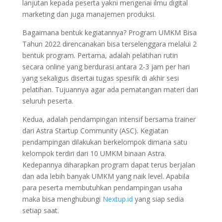
lanjutan kepada peserta yakni mengenai ilmu digital
marketing dan juga manajemen produksi.
Bagaimana bentuk kegiatannya? Program UMKM Bisa
Tahun 2022 direncanakan bisa terselenggara melalui 2
bentuk program. Pertama, adalah pelatihan rutin
secara online yang berdurasi antara 2-3 jam per hari
yang sekaligus disertai tugas spesifik di akhir sesi
pelatihan. Tujuannya agar ada pematangan materi dari
seluruh peserta.
Kedua, adalah pendampingan intensif bersama trainer
dari Astra Startup Community (ASC). Kegiatan
pendampingan dilakukan berkelompok dimana satu
kelompok terdiri dari 10 UMKM binaan Astra.
Kedepannya diharapkan program dapat terus berjalan
dan ada lebih banyak UMKM yang naik level. Apabila
para peserta membutuhkan pendampingan usaha
maka bisa menghubungi
Nextup.id
yang siap sedia
setiap saat.