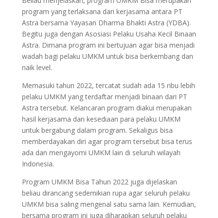
Beliau menjelaskan, program UMKM Bisa merupakan
program yang terlaksana dari kerjasama antara PT
Astra bersama Yayasan Dharma Bhakti Astra (YDBA).
Begitu juga dengan Asosiasi Pelaku Usaha Kecil Binaan
Astra. Dimana program ini bertujuan agar bisa menjadi
wadah bagi pelaku UMKM untuk bisa berkembang dan
naik level.
Memasuki tahun 2022, tercatat sudah ada 15 ribu lebih
pelaku UMKM yang terdaftar menjadi binaan dari PT
Astra tersebut. Kelancaran program diakui merupakan
hasil kerjasama dan kesediaan para pelaku UMKM
untuk bergabung dalam program. Sekaligus bisa
memberdayakan diri agar program tersebut bisa terus
ada dan mengayomi UMKM lain di seluruh wilayah
Indonesia.
Program UMKM Bisa Tahun 2022 juga dijelaskan
beliau dirancang sedemikian rupa agar seluruh pelaku
UMKM bisa saling mengenal satu sama lain. Kemudian,
bersama program ini juga diharapkan seluruh pelaku