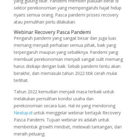
yang gulung tikar. Pandemi memberi pukulan berat di
sektor perekonomian yang mempengaruhi hajat hidup
nyaris semua orang. Pasca pandemi proses recovery
atau pemulihan perlu dilakukan.
Webinar Recovery Pasca Pandemi
Pengaruh pandemi yang sangat besar dan juga luas
memang menjadi perhatian semua pihak, baik yang
terpengaruh maupun yang sebaliknya. Pandemi yang
membuat perekonomian menjadi sangat sulit memang
harus disikapi dengan baik. Sebab pandemi tentu akan
berakhir, dan memasuki tahun 2022 titik cerah mulai
terlihat.
Tahun 2022 kemudian menjadi masa terbaik untuk
melakukan pemulihan kondisi usaha dan
perekonomian secara luas. Hal ini yang mendorong
Nextup.id
untuk menggelar webinar bertajuk Recovery
Pasca Pandemi. Tujuan webinar ini adalah untuk
membentuk growth mindset, melewati tantangan, dan
meraih peluang.