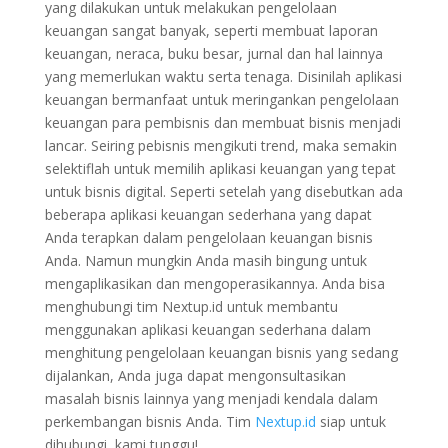
yang dilakukan untuk melakukan pengelolaan
keuangan sangat banyak, seperti membuat laporan
keuangan, neraca, buku besar, jurnal dan hal lainnya
yang memerlukan waktu serta tenaga. Disinilah aplikasi
keuangan bermanfaat untuk meringankan pengelolaan
keuangan para pembisnis dan membuat bisnis menjadi
lancar. Seiring pebisnis mengikuti trend, maka semakin
selektiflah untuk memilih aplikasi keuangan yang tepat
untuk bisnis digital. Seperti setelah yang disebutkan ada
beberapa aplikasi keuangan sederhana yang dapat
Anda terapkan dalam pengelolaan keuangan bisnis
Anda. Namun mungkin Anda masih bingung untuk
mengaplikasikan dan mengoperasikannya. Anda bisa
menghubungi tim Nextup.id untuk membantu
menggunakan aplikasi keuangan sederhana dalam
menghitung pengelolaan keuangan bisnis yang sedang
dijalankan, Anda juga dapat mengonsultasikan
masalah bisnis lainnya yang menjadi kendala dalam
perkembangan bisnis Anda. Tim
Nextup.id
siap untuk
dihubungi, kami tunggu!