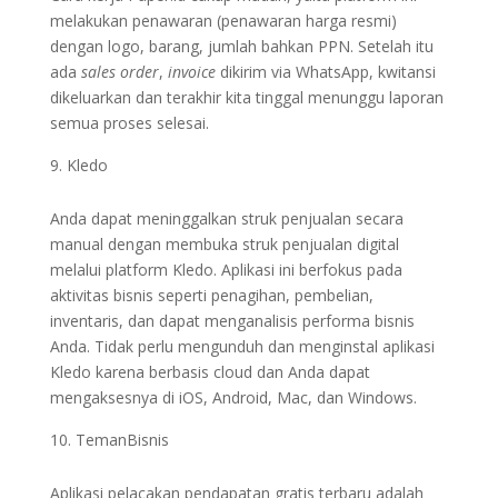
melakukan penawaran (penawaran harga resmi)
dengan logo, barang, jumlah bahkan PPN. Setelah itu
ada
sales order
,
invoice
dikirim via WhatsApp, kwitansi
dikeluarkan dan terakhir kita tinggal menunggu laporan
semua proses selesai.
Kledo
Anda dapat meninggalkan struk penjualan secara
manual dengan membuka struk penjualan digital
melalui platform Kledo. Aplikasi ini berfokus pada
aktivitas bisnis seperti penagihan, pembelian,
inventaris, dan dapat menganalisis performa bisnis
Anda. Tidak perlu mengunduh dan menginstal aplikasi
Kledo karena berbasis cloud dan Anda dapat
mengaksesnya di iOS, Android, Mac, dan Windows.
TemanBisnis
Aplikasi pelacakan pendapatan gratis terbaru adalah