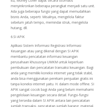
itu, Money Lover dapat secara otomatis
menyinkronkan beberapa perangkat menjadi satu unit.
Ada juga beberapa fungsi yang dapat memudahkan
bisnis Anda, seperti: Misalnya, mengelola faktur
sebelum jatuh tempo, memindai struk, mengelola
hutang, dll.
6.SI APIK
Aplikasi Sistem Informasi Registrasi Informasi
Keuangan atau yang dikenal dengan SI APIK
membantu pencatatan informasi keuangan
perusahaan khususnya UMKM untuk keperluan
pembukuan dan pencatatan transaksi keuangan. Bagi
anda yang memiliki koneksi internet yang tidak stabil,
anda bisa menggunakan perekam penjualan gratis ini
tanpa koneksi internet yaitu. H. dalam mode offline. SI
APIK sangat cocok bagi Anda yang belum memahami
pengelolaan keuangan secara detail. Fungsi-fungsi
yang tersedia dalam SI APIK antara lain pencatatan
jumlah transaksi, pencatatan jumlah barang, material,