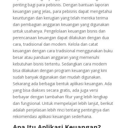
penting bagi para pebisnis. Dengan bantuan laporan
keuangan yang jelas, para pebisnis dapat mengetahui
keuntungan dan kerugian yang telah mereka terima
dan pembagian anggaran keuangan yang digunakan
untuk usahanya. Pengelolaan keuangan bisnis dan
perencanaan keuangan dapat dilakukan dengan dua
cara, tradisional dan modern. Kelola dan catat
keuangan dengan cara tradisional menggunakan buku
besar atau panduan anggaran yang memenuhi
kebutuhan bisnis tertentu. Sedangkan cara modern
bisa dilakukan dengan program keuangan yang kini
sudah banyak digunakan dan mudah digunakan.
Sekarang ada berbagai bentuk aplikasi keuangan. Ada
yang bisa diakses secara gratis, ada juga versi
berbayar dengan tambahan fitur yang lebih lengkap
dan fungsional. Untuk mempelajari lebih lanjut, berikut
adalah penjelasan lebih rinci tentang pentingnya dan
rekomendasi aplikasi keuangan sederhana.
Apa Itu Aplikasi Keuangan?