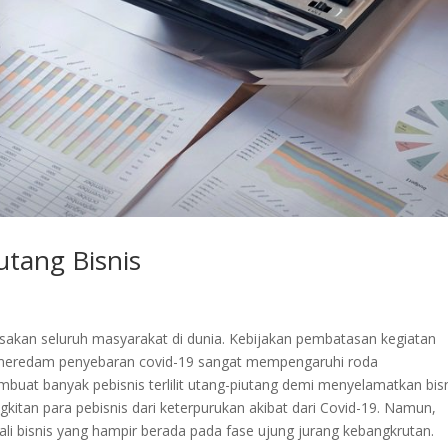
utang Bisnis
sakan seluruh masyarakat di dunia. Kebijakan pembatasan kegiatan
 meredam penyebaran covid-19 sangat mempengaruhi roda
uat banyak pebisnis terlilit utang-piutang demi menyelamatkan bis
kitan para pebisnis dari keterpurukan akibat dari Covid-19. Namun,
i bisnis yang hampir berada pada fase ujung jurang kebangkrutan.