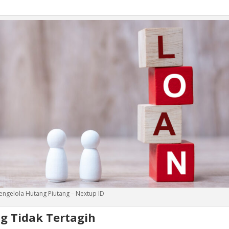
engelola Hutang Piutang – Nextup ID
g Tidak Tertagih