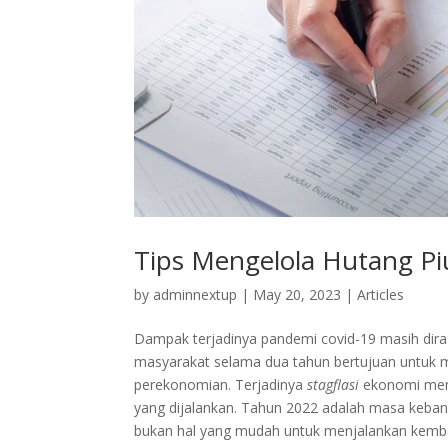
Tips Mengelola Hutang Pi
by
adminnextup
|
May 20, 2023
|
Articles
Dampak terjadinya pandemi covid-19 masih dira
masyarakat selama dua tahun bertujuan untuk
perekonomian. Terjadinya
stagflasi
ekonomi memb
yang dijalankan. Tahun 2022 adalah masa kebang
bukan hal yang mudah untuk menjalankan kembal