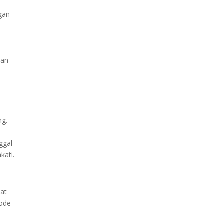
ngan
n
kan
a
ng.
ggal
kati.
pat
tode