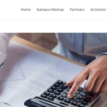
Home
Kampus Nextup
Partners
Activities