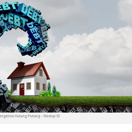
engelola Hutang Piutang – Nextup ID