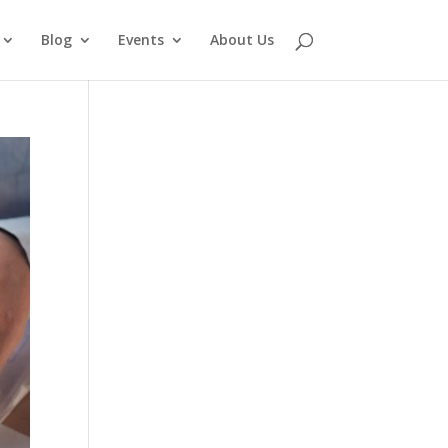
Blog
Events
About Us