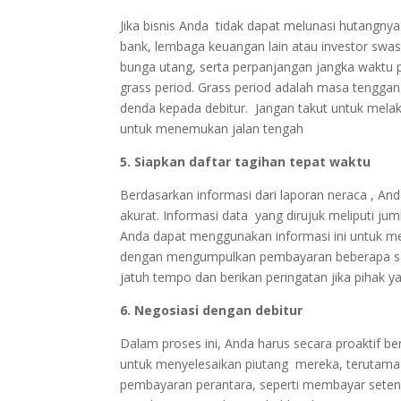
Jika bisnis Anda tidak dapat melunasi hutangny
bank, lembaga keuangan lain atau investor swas
bunga utang, serta perpanjangan jangka waktu p
grass period. Grass period adalah masa tengg
denda kepada debitur. Jangan takut untuk melak
untuk menemukan jalan tengah
5. Siapkan daftar tagihan tepat waktu
Berdasarkan informasi dari laporan neraca , 
akurat. Informasi data yang dirujuk meliputi ju
Anda dapat menggunakan informasi ini untuk me
dengan mengumpulkan pembayaran beberapa saat
jatuh tempo dan berikan peringatan jika pihak 
6. Negosiasi dengan debitur
Dalam proses ini, Anda harus secara proaktif 
untuk menyelesaikan piutang mereka, terutam
pembayaran perantara, seperti membayar seten