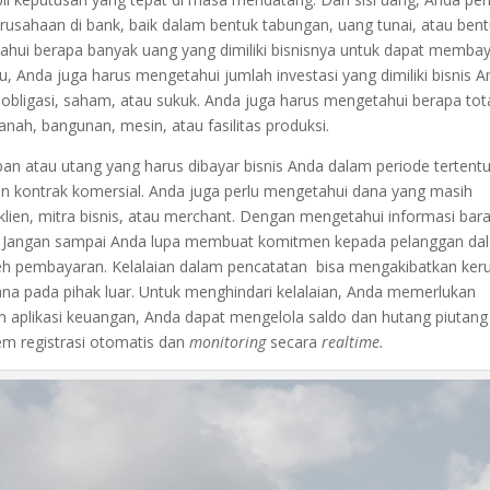
rusahaan di bank, baik dalam bentuk tabungan, uang tunai, atau ben
ahui berapa banyak uang yang dimiliki bisnisnya untuk dapat memba
tu, Anda juga harus mengetahui jumlah investasi yang dimiliki bisnis 
 obligasi, saham, atau sukuk. Anda juga harus mengetahui berapa tot
tanah, bangunan, mesin, atau fasilitas produksi.
an atau utang yang harus dibayar bisnis Anda dalam periode tertentu
n kontrak komersial. Anda juga perlu mengetahui dana yang masih
lien, mitra bisnis, atau merchant. Dengan mengetahui informasi bar
t. Jangan sampai Anda lupa membuat komitmen kepada pelanggan da
leh pembayaran. Kelalaian dalam pencatatan bisa mengakibatkan ker
na pada pihak luar. Untuk menghindari kelalaian, Anda memerlukan
n aplikasi keuangan, Anda dapat mengelola saldo dan hutang piutang
m registrasi otomatis dan
monitoring
secara
realtime.