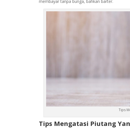
membayar tanpa bunga, bahkan barter.
Tips M
Tips Mengatasi Piutang Yan