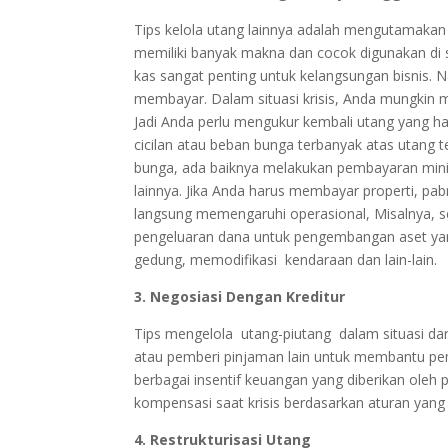
Tips kelola utang lainnya adalah mengutamaka
memiliki banyak makna dan cocok digunakan di situ
kas sangat penting untuk kelangsungan bisnis.
membayar. Dalam situasi krisis, Anda mungkin 
Jadi Anda perlu mengukur kembali utang yang ha
cicilan atau beban bunga terbanyak atas utang 
bunga, ada baiknya melakukan pembayaran minim
lainnya. Jika Anda harus membayar properti, pa
langsung memengaruhi operasional, Misalnya, se
pengeluaran dana untuk pengembangan aset yan
gedung, memodifikasi kendaraan dan lain-lain.
3. Negosiasi Dengan Kreditur
Tips mengelola utang-piutang dalam situasi dar
atau pemberi pinjaman lain untuk membantu pe
berbagai insentif keuangan yang diberikan oleh
kompensasi saat krisis berdasarkan aturan yang
4. Restrukturisasi Utang