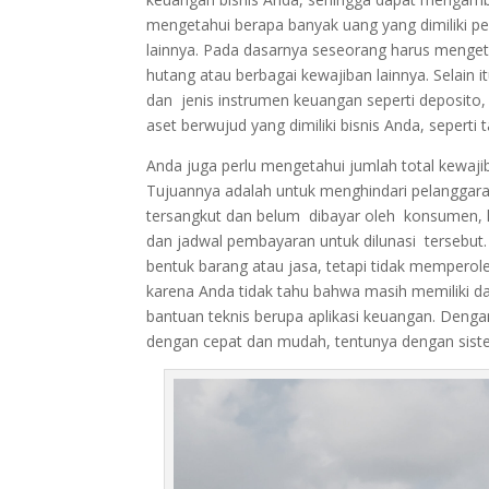
mengetahui berapa banyak uang yang dimiliki pe
lainnya. Pada dasarnya seseorang harus menget
hutang atau berbagai kewajiban lainnya. Selain i
dan jenis instrumen keuangan seperti deposito,
aset berwujud yang dimiliki bisnis Anda, seperti 
Anda juga perlu mengetahui jumlah total kewajib
Tujuannya adalah untuk menghindari pelanggara
tersangkut dan belum dibayar oleh konsumen, k
dan jadwal pembayaran untuk dilunasi tersebu
bentuk barang atau jasa, tetapi tidak mempero
karena Anda tidak tahu bahwa masih memiliki da
bantuan teknis berupa aplikasi keuangan. Denga
dengan cepat dan mudah, tentunya dengan siste