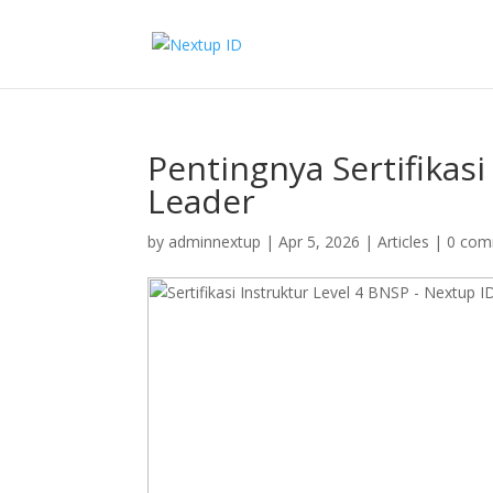
Pentingnya Sertifikas
Leader
by
adminnextup
|
Apr 5, 2026
|
Articles
|
0 com