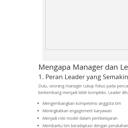
Mengapa Manager dan Leade
1. Peran Leader yang Semaki
Dulu, seorang manager cukup fokus pada pencap
berkembang menjadi lebih kompleks. Leader d
Mengembangkan kompetensi anggota tim
Meningkatkan engagement karyawan
Menjadi role model dalam pembelajaran
Membantu tim beradaptasi dengan perubaha