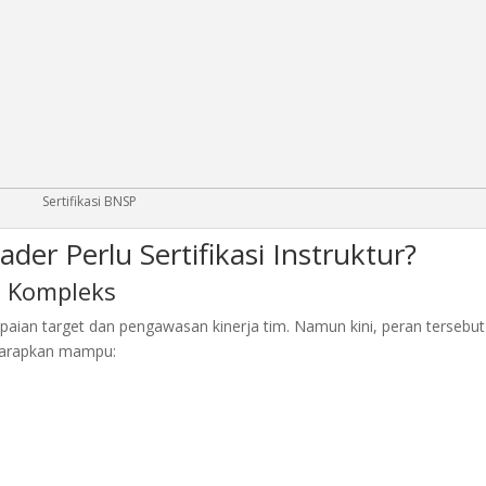
Sertifikasi BNSP
r Perlu Sertifikasi Instruktur?
n Kompleks
aian target dan pengawasan kinerja tim. Namun kini, peran tersebut
iharapkan mampu:
n