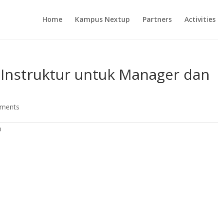
Home
Kampus Nextup
Partners
Activities
i Instruktur untuk Manager dan
ments