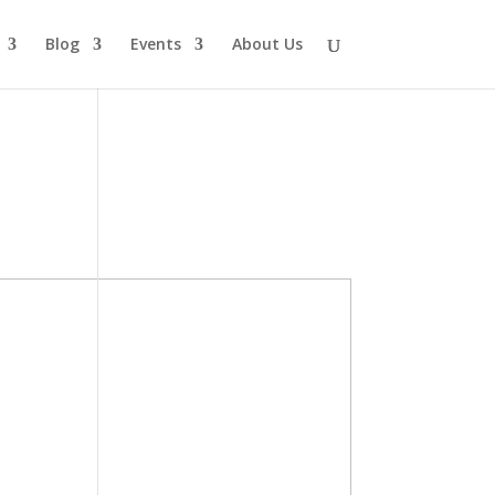
Blog
Events
About Us