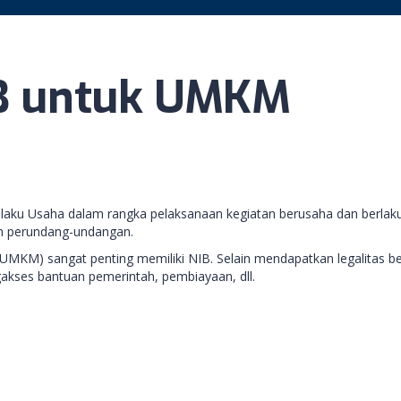
B untuk UMKM
laku Usaha dalam rangka pelaksanaan kegiatan berusaha dan berlak
an perundang-undangan.
(UMKM) sangat penting memiliki NIB. Selain mendapatkan legalitas b
es bantuan pemerintah, pembiayaan, dll.