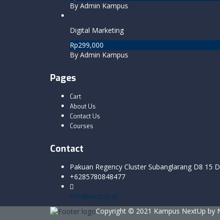
By Admin Kampus
Digital Marketing
Rp299,000
By Admin Kampus
Pages
Cart
About Us
Contact Us
Courses
Contact
Pakuan Regency Cluster Subanglarang D8 15
+6285780848477
info@nextup.id
Copyright © 2021 Kampus NextUp by