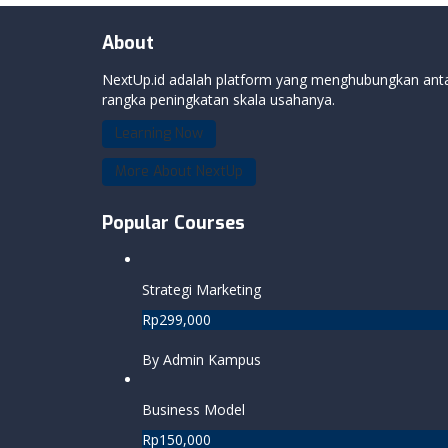
About
NextUp.id adalah platform yang menghubungkan anta
rangka peningkatan skala usahanya.
Learning Now
More About NextUp
Popular Courses
Strategi Marketing
Rp299,000
By Admin Kampus
Business Model
Rp150,000