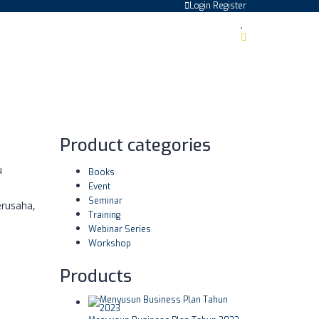
Login
Register
Product categories
u
Books
Event
Seminar
erusaha,
Training
Webinar Series
Workshop
Products