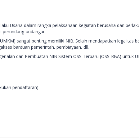
laku Usaha dalam rangka pelaksanaan kegiatan berusaha dan berlak
an perundang-undangan.
(UMKM) sangat penting memiliki NIB. Selain mendapatkan legalitas b
es bantuan pemerintah, pembiayaan, dll.
Pengenalan dan Pembuatan NIB Sistem OSS Terbaru (OSS-RBA) untuk 
akukan pendaftaran)