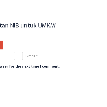
atan NIB untuk UMKM”
owser for the next time I comment.