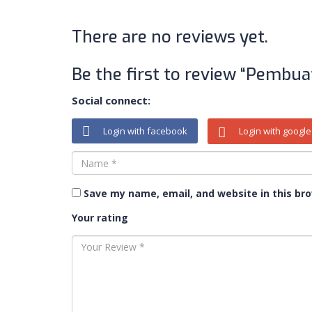
There are no reviews yet.
Be the first to review “Pembu
Social connect:
Login with facebook
Login with google
Save my name, email, and website in this br
Your rating