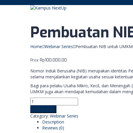
Pembuatan NI
Home
Webinar Series
Pembuatan NIB untuk UMKM
Rp
100,000.00
Price
Nomor Induk Berusaha (NIB) merupakan identitas Pe
selama menjalankan kegiatan usaha sesuai ketentu
Bagi para pelaku Usaha Mikro, Kecil, dan Menengah 
UMKM juga akan mendapat kemudahan dalam mengaks
Add to cart
Category:
Webinar Series
Description
Reviews (0)