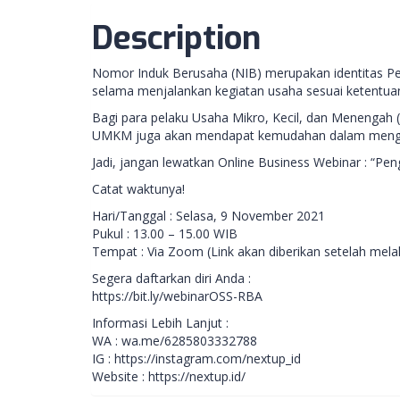
Description
Nomor Induk Berusaha (NIB) merupakan identitas Pe
selama menjalankan kegiatan usaha sesuai ketentu
Bagi para pelaku Usaha Mikro, Kecil, dan Menengah 
UMKM juga akan mendapat kemudahan dalam mengaks
Jadi, jangan lewatkan Online Business Webinar : “
Catat waktunya!
Hari/Tanggal : Selasa, 9 November 2021
Pukul : 13.00 – 15.00 WIB
Tempat : Via Zoom (Link akan diberikan setelah mel
Segera daftarkan diri Anda :
https://bit.ly/webinarOSS-RBA
Informasi Lebih Lanjut :
WA : wa.me/6285803332788
IG : https://instagram.com/nextup_id
Website : https://nextup.id/