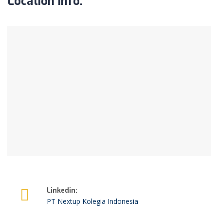
Location Info:
Linkedin:
PT Nextup Kolegia Indonesia