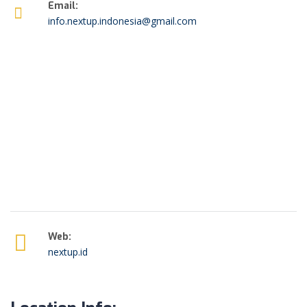
Email:
info.nextup.indonesia@gmail.com
Web:
nextup.id