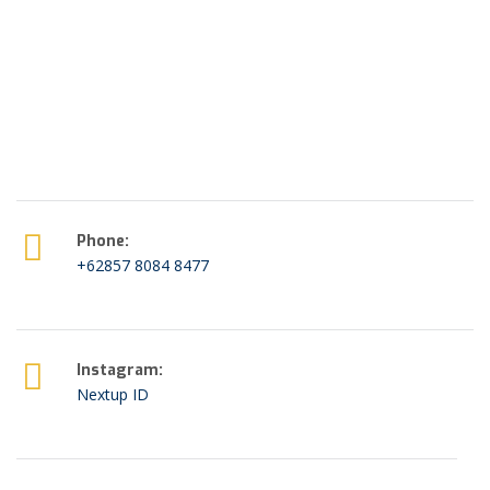
Phone:
+62857 8084 8477
Instagram:
Nextup ID