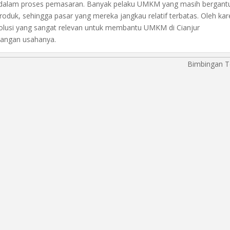
l dalam proses pemasaran. Banyak pelaku UMKM yang masih bergant
oduk, sehingga pasar yang mereka jangkau relatif terbatas. Oleh ka
i solusi yang sangat relevan untuk membantu UMKM di Cianjur
bangan usahanya.