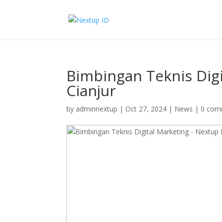
Bimbingan Teknis Dig
Cianjur
by
adminnextup
|
Oct 27, 2024
|
News
|
0 com