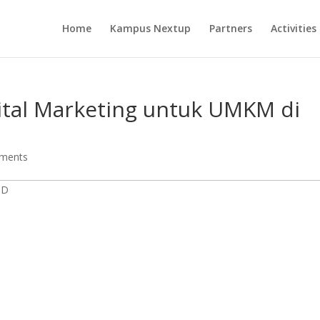
Home
Kampus Nextup
Partners
Activities
ital Marketing untuk UMKM di
ments