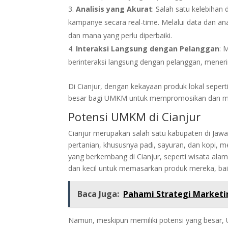
Analisis yang Akurat
: Salah satu kelebihan
kampanye secara real-time. Melalui data dan an
dan mana yang perlu diperbaiki.
Interaksi Langsung dengan Pelanggan
: 
berinteraksi langsung dengan pelanggan, mene
Di Cianjur, dengan kekayaan produk lokal seperti
besar bagi UMKM untuk mempromosikan dan menj
Potensi UMKM di Cianjur
Cianjur merupakan salah satu kabupaten di Ja
pertanian, khususnya padi, sayuran, dan kopi, m
yang berkembang di Cianjur, seperti wisata ala
dan kecil untuk memasarkan produk mereka, bai
Baca Juga:
Pahami Strategi Marketi
Namun, meskipun memiliki potensi yang besar, 