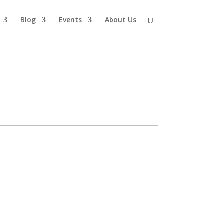
Blog
Events
About Us