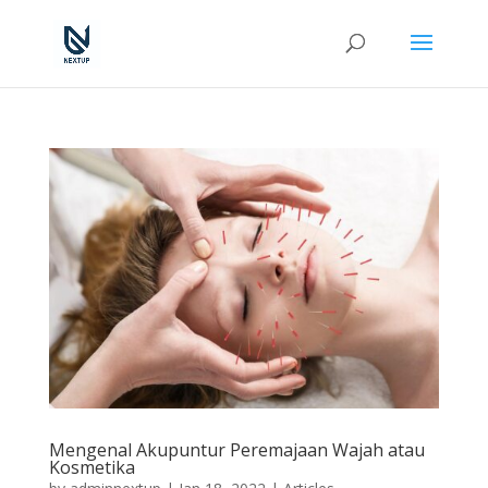
Mengenal Akupuntur Peremajaan Wajah atau
Kosmetika