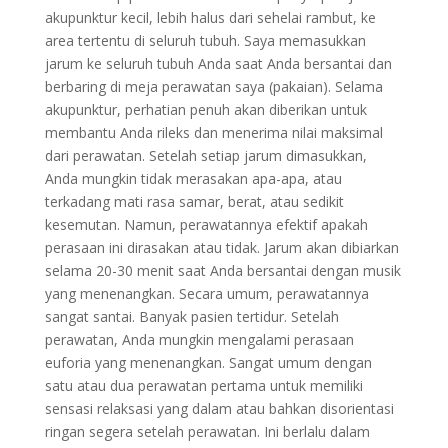
akupunktur kecil, lebih halus dari sehelai rambut, ke
area tertentu di seluruh tubuh. Saya memasukkan
jarum ke seluruh tubuh Anda saat Anda bersantai dan
berbaring di meja perawatan saya (pakaian). Selama
akupunktur, perhatian penuh akan diberikan untuk
membantu Anda rileks dan menerima nilai maksimal
dari perawatan. Setelah setiap jarum dimasukkan,
Anda mungkin tidak merasakan apa-apa, atau
terkadang mati rasa samar, berat, atau sedikit
kesemutan. Namun, perawatannya efektif apakah
perasaan ini dirasakan atau tidak. Jarum akan dibiarkan
selama 20-30 menit saat Anda bersantai dengan musik
yang menenangkan. Secara umum, perawatannya
sangat santai. Banyak pasien tertidur. Setelah
perawatan, Anda mungkin mengalami perasaan
euforia yang menenangkan. Sangat umum dengan
satu atau dua perawatan pertama untuk memiliki
sensasi relaksasi yang dalam atau bahkan disorientasi
ringan segera setelah perawatan. Ini berlalu dalam