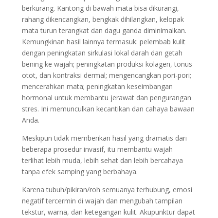
berkurang. Kantong di bawah mata bisa dikurangi,
rahang dikencangkan, bengkak dihilangkan, kelopak
mata turun terangkat dan dagu ganda diminimalkan.
Kemungkinan hasil lainnya termasuk: pelembab kulit
dengan peningkatan sirkulasi lokal darah dan getah
bening ke wajah; peningkatan produksi kolagen, tonus
otot, dan kontraksi dermal; mengencangkan pori-pori;
mencerahkan mata; peningkatan keseimbangan
hormonal untuk membantu jerawat dan pengurangan
stres. Ini memunculkan kecantikan dan cahaya bawaan
Anda.
Meskipun tidak memberikan hasil yang dramatis dari
beberapa prosedur invasif, itu membantu wajah
terlihat lebih muda, lebih sehat dan lebih bercahaya
tanpa efek samping yang berbahaya.
Karena tubuh/pikiran/roh semuanya terhubung, emosi
negatif tercermin di wajah dan mengubah tampilan
tekstur, warna, dan ketegangan kulit. Akupunktur dapat