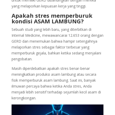
untuk memiliki GERD dibandingkan dengan mereka
yang melaporkan kepuasan kerja yang tinggi.
Apakah stres memperburuk
kondisi ASAM LAMBUNG?
Sebuah studi yang lebih baru, yang diterbitkan di
Internal Medicine, mewawancarai 12.653 orang dengan
GERD dan menemukan bahwa hampir setengahnya
melaporkan stres sebagai faktor terbesar yang
memperburuk gejala, bahkan ketika sedang menjalani
pengobatan.
Masih diperdebatkan apakah stres benar-benar
meningkatkan produksi asam lambung atau secara
fisik memperburuk asam lambung. Saat ini, banyak
ilmuwan percaya bahwa ketika Anda stres, Anda
menjadi lebih sensitif terhadap sejumlah kecil asam di
kerongkongan.