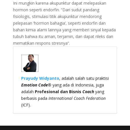
Ini mungkin karena akupunktur dapat melepaskan
hormon seperti endorfin. “Dari sudut pandang
fisiologis, stimulasi titik akupunktur mendorong
pelepasan ‘hormon bahagia’, seperti endorfin dan
bahan kimia alami lainnya yang memberi sinyal kepada
tubuh bahwa itu aman, terjamin, dan dapat rileks dan
mematikan respons stresnya”.
Prayudy Widyanto
, adalah salah satu praktisi
Emotion Code®
yang ada di Indonesia, juga
adalah
Profesional dan Bisnis
Coach
yang
berbasis pada
International Coach Federation
(ICF).