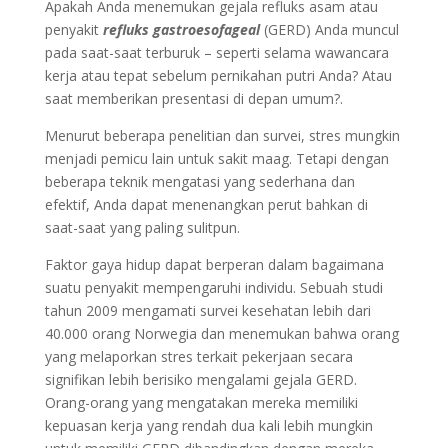
Apakah Anda menemukan gejala refluks asam atau
penyakit
refluks gastroesofageal
(GERD) Anda muncul
pada saat-saat terburuk – seperti selama wawancara
kerja atau tepat sebelum pernikahan putri Anda? Atau
saat memberikan presentasi di depan umum?.
Menurut beberapa penelitian dan survei, stres mungkin
menjadi pemicu lain untuk sakit maag. Tetapi dengan
beberapa teknik mengatasi yang sederhana dan
efektif, Anda dapat menenangkan perut bahkan di
saat-saat yang paling sulitpun.
Faktor gaya hidup dapat berperan dalam bagaimana
suatu penyakit mempengaruhi individu. Sebuah studi
tahun 2009 mengamati survei kesehatan lebih dari
40.000 orang Norwegia dan menemukan bahwa orang
yang melaporkan stres terkait pekerjaan secara
signifikan lebih berisiko mengalami gejala GERD.
Orang-orang yang mengatakan mereka memiliki
kepuasan kerja yang rendah dua kali lebih mungkin