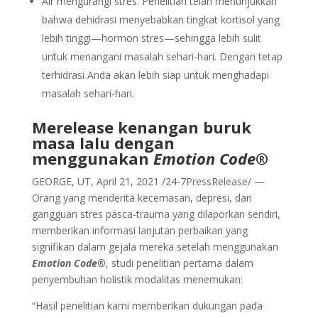
Air mengurangi stres. Penelitian telah menunjukkan
bahwa dehidrasi menyebabkan tingkat kortisol yang
lebih tinggi—hormon stres—sehingga lebih sulit
untuk menangani masalah sehari-hari. Dengan tetap
terhidrasi Anda akan lebih siap untuk menghadapi
masalah sehari-hari.
Merelease kenangan buruk
masa lalu dengan
menggunakan
Emotion Code
®
GEORGE, UT, April 21, 2021 /24-7PressRelease/ —
Orang yang menderita kecemasan, depresi, dan
gangguan stres pasca-trauma yang dilaporkan sendiri,
memberikan informasi lanjutan perbaikan yang
signifikan dalam gejala mereka setelah menggunakan
Emotion Code
®
, studi penelitian pertama dalam
penyembuhan holistik modalitas menemukan:
“Hasil penelitian kami memberikan dukungan pada