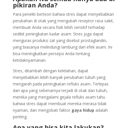
pikiran Anda?
Para peneliti berteori bahwa stres dapat menyebabkan
perubahan di otak yang mengubah reseptor rasa sakit,
membuat Anda secara fisik lebih sensitif terhadap
sedikit peningkatan kadar asam. Stres juga dapat
menguras produksi zat yang disebut prostaglandin,
yang biasanya melindungi lambung dari efek asam. Ini
bisa meningkatkan persepsi Anda tentang
ketidaknyamanan.
Stres, ditambah dengan kelelahan, dapat
menyebabkan lebih banyak perubahan tubuh yang
mengarah pada peningkatan refluks asam. Terlepas
dari apa yang sebenarnya terjadi di otak dan tubuh,
mereka yang mengalami gejala refluks asam tahu
bahwa stres dapat membuat mereka merasa tidak
nyaman, dan mengobati faktor
gaya hidup
adalah
penting.
Apa yang bisa kita lakukan?