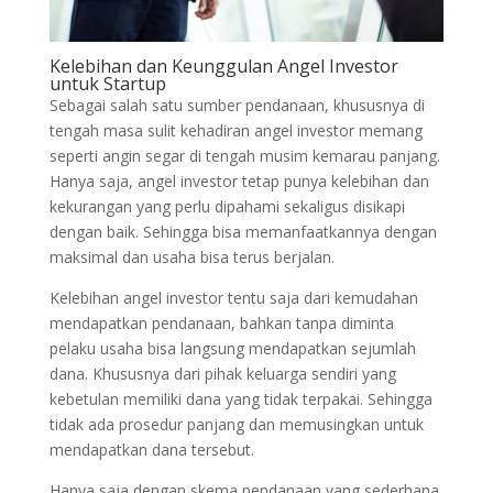
Kelebihan dan Keunggulan Angel Investor
untuk Startup
Sebagai salah satu sumber pendanaan, khususnya di
tengah masa sulit kehadiran angel investor memang
seperti angin segar di tengah musim kemarau panjang.
Hanya saja, angel investor tetap punya kelebihan dan
kekurangan yang perlu dipahami sekaligus disikapi
dengan baik. Sehingga bisa memanfaatkannya dengan
maksimal dan usaha bisa terus berjalan.
Kelebihan angel investor tentu saja dari kemudahan
mendapatkan pendanaan, bahkan tanpa diminta
pelaku usaha bisa langsung mendapatkan sejumlah
dana. Khususnya dari pihak keluarga sendiri yang
kebetulan memiliki dana yang tidak terpakai. Sehingga
tidak ada prosedur panjang dan memusingkan untuk
mendapatkan dana tersebut.
Hanya saja dengan skema pendanaan yang sederhana