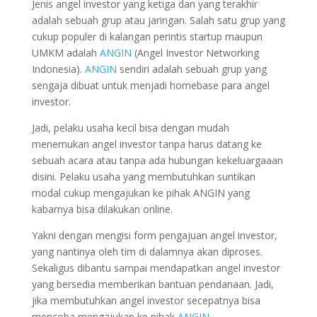
Jenis angel investor yang ketiga dan yang terakhir
adalah sebuah grup atau jaringan. Salah satu grup yang
cukup populer di kalangan perintis startup maupun
UMKM adalah
ANGIN
(Angel Investor Networking
Indonesia).
ANGIN
sendiri adalah sebuah grup yang
sengaja dibuat untuk menjadi homebase para angel
investor.
Jadi, pelaku usaha kecil bisa dengan mudah
menemukan angel investor tanpa harus datang ke
sebuah acara atau tanpa ada hubungan kekeluargaaan
disini. Pelaku usaha yang membutuhkan suntikan
modal cukup mengajukan ke pihak ANGIN yang
kabarnya bisa dilakukan online.
Yakni dengan mengisi form pengajuan angel investor,
yang nantinya oleh tim di dalamnya akan diproses.
Sekaligus dibantu sampai mendapatkan angel investor
yang bersedia memberikan bantuan pendanaan. Jadi,
jika membutuhkan angel investor secepatnya bisa
mencoba mengajukan ke pihak
ANGIN
.