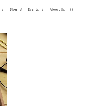
Blog
Events
About Us