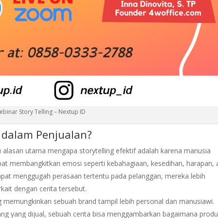
binar Story Telling – Nextup ID
 dalam Penjualan?
 alasan utama mengapa storytelling efektif adalah karena manusia
apat membangkitkan emosi seperti kebahagiaan, kesedihan, harapan, 
dapat menggugah perasaan tertentu pada pelanggan, mereka lebih
ait dengan cerita tersebut.
ng memungkinkan sebuah brand tampil lebih personal dan manusiawi.
ang yang dijual, sebuah cerita bisa menggambarkan bagaimana prod