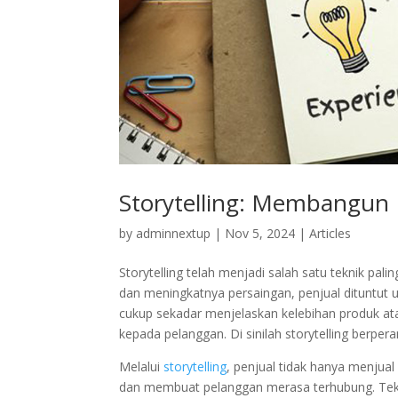
Storytelling: Membangun
by
adminnextup
|
Nov 5, 2024
|
Articles
Storytelling telah menjadi salah satu teknik p
dan meningkatnya persaingan, penjual dituntut u
cukup sekadar menjelaskan kelebihan produk ata
kepada pelanggan. Di sinilah storytelling berpera
Melalui
storytelling
, penjual tidak hanya menjua
dan membuat pelanggan merasa terhubung. Tekn