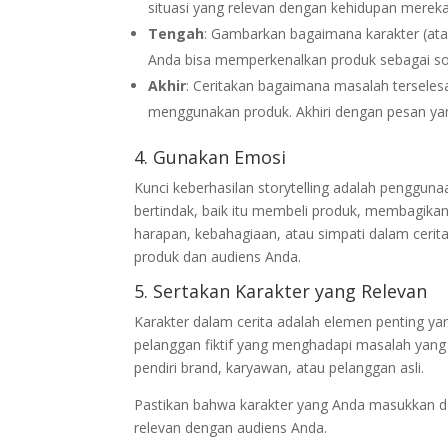
situasi yang relevan dengan kehidupan mereka
Tengah
: Gambarkan bagaimana karakter (ata
Anda bisa memperkenalkan produk sebagai sol
Akhir
: Ceritakan bagaimana masalah terseles
menggunakan produk. Akhiri dengan pesan y
4. Gunakan Emosi
Kunci keberhasilan storytelling adalah penggu
bertindak, baik itu membeli produk, membagikan
harapan, kebahagiaan, atau simpati dalam ceri
produk dan audiens Anda.
5. Sertakan Karakter yang Relevan
Karakter dalam cerita adalah elemen penting ya
pelanggan fiktif yang menghadapi masalah yang 
pendiri brand, karyawan, atau pelanggan asli.
Pastikan bahwa karakter yang Anda masukkan da
relevan dengan audiens Anda.