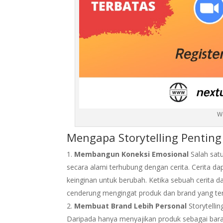
We
Mengapa Storytelling Penting
Membangun Koneksi Emosional
Salah satu
secara alami terhubung dengan cerita. Cerita d
keinginan untuk berubah. Ketika sebuah cerita 
cenderung mengingat produk dan brand yang terk
Membuat Brand Lebih Personal
Storytelli
Daripada hanya menyajikan produk sebagai bar