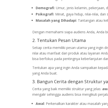
Demografi
: Umur, jenis kelamin, pekerjaan, 
Psikografi
: Minat, gaya hidup, nilai-nilai, dan 
Masalah yang Dihadapi
: Tantangan atau ke
Dengan memahami siapa audiens Anda, Anda bi
2. Tentukan Pesan Utama
Setiap cerita memiliki pesan utama yang ingin d
nilai atau manfaat dari produk atau layanan An
bisa berfokus pada pentingnya keberlanjutan da
Tentukan apa yang ingin Anda sampaikan kepada 
yang Anda buat.
3. Bangun Cerita dengan Struktur ya
Cerita yang baik memiliki struktur yang jelas:
aw
mengalir sehingga audiens bisa mengikuti perja
Awal
: Perkenalkan karakter atau masalah yan