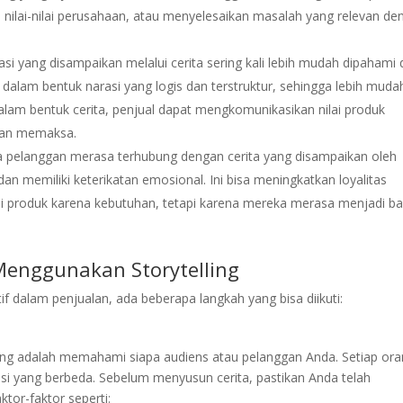
an nilai-nilai perusahaan, atau menyelesaikan masalah yang relevan d
si yang disampaikan melalui cerita sering kali lebih mudah dipahami
i dalam bentuk narasi yang logis dan terstruktur, sehingga lebih muda
lam bentuk cerita, penjual dapat mengkomunikasikan nilai produk
esan memaksa.
a pelanggan merasa terhubung dengan cerita yang disampaikan oleh
n memiliki keterikatan emosional. Ini bisa meningkatkan loyalitas
i produk karena kebutuhan, tetapi karena mereka merasa menjadi ba
enggunakan Storytelling
tif dalam penjualan, ada beberapa langkah yang bisa diikuti:
ng adalah memahami siapa audiens atau pelanggan Anda. Setiap or
nsi yang berbeda. Sebelum menyusun cerita, pastikan Anda telah
tor-faktor seperti: