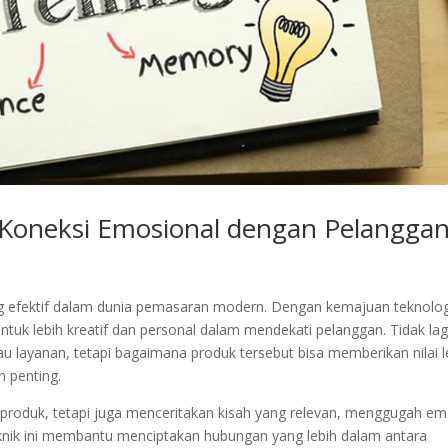
 Koneksi Emosional dengan Pelangga
aling efektif dalam dunia pemasaran modern. Dengan kemajuan teknolog
ntuk lebih kreatif dan personal dalam mendekati pelanggan. Tidak lag
u layanan, tetapi bagaimana produk tersebut bisa memberikan nilai l
n penting.
l produk, tetapi juga menceritakan kisah yang relevan, menggugah em
ik ini membantu menciptakan hubungan yang lebih dalam antara