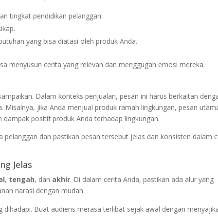
dan tingkat pendidikan pelanggan.
sikap.
butuhan yang bisa diatasi oleh produk Anda.
sa menyusun cerita yang relevan dan menggugah emosi mereka.
isampaikan. Dalam konteks penjualan, pesan ini harus berkaitan deng
da. Misalnya, jika Anda menjual produk ramah lingkungan, pesan utam
n dampak positif produk Anda terhadap lingkungan.
pelanggan dan pastikan pesan tersebut jelas dan konsisten dalam c
ng Jelas
al
,
tengah
, dan
akhir
. Di dalam cerita Anda, pastikan ada alur yang
lanan narasi dengan mudah.
g dihadapi. Buat audiens merasa terlibat sejak awal dengan menyajik