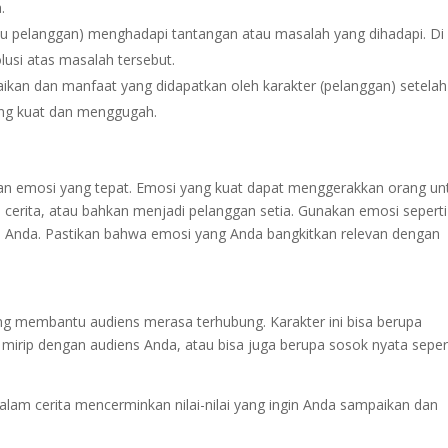
.
u pelanggan) menghadapi tantangan atau masalah yang dihadapi. Di s
usi atas masalah tersebut.
aikan dan manfaat yang didapatkan oleh karakter (pelanggan) setelah
ang kuat dan menggugah.
naan emosi yang tepat. Emosi yang kuat dapat menggerakkan orang un
 cerita, atau bahkan menjadi pelanggan setia. Gunakan emosi seperti
ta Anda. Pastikan bahwa emosi yang Anda bangkitkan relevan dengan
ng membantu audiens merasa terhubung. Karakter ini bisa berupa
mirip dengan audiens Anda, atau bisa juga berupa sosok nyata seper
lam cerita mencerminkan nilai-nilai yang ingin Anda sampaikan dan