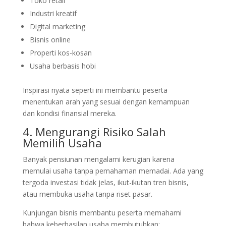
Toko retail
Industri kreatif
Digital marketing
Bisnis online
Properti kos-kosan
Usaha berbasis hobi
Inspirasi nyata seperti ini membantu peserta
menentukan arah yang sesuai dengan kemampuan
dan kondisi finansial mereka.
4. Mengurangi Risiko Salah
Memilih Usaha
Banyak pensiunan mengalami kerugian karena
memulai usaha tanpa pemahaman memadai. Ada yang
tergoda investasi tidak jelas, ikut-ikutan tren bisnis,
atau membuka usaha tanpa riset pasar.
Kunjungan bisnis membantu peserta memahami
bahwa keberhasilan usaha membutuhkan: