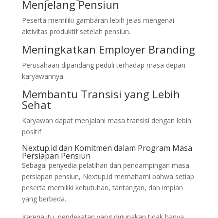
Menjelang Pensiun
Peserta memiliki gambaran lebih jelas mengenai
aktivitas produktif setelah pensiun.
Meningkatkan Employer Branding
Perusahaan dipandang peduli terhadap masa depan
karyawannya.
Membantu Transisi yang Lebih
Sehat
Karyawan dapat menjalani masa transisi dengan lebih
positif.
Nextup.id dan Komitmen dalam Program Masa
Persiapan Pensiun
Sebagai penyedia pelatihan dan pendampingan masa
persiapan pensiun, Nextup.id memahami bahwa setiap
peserta memiliki kebutuhan, tantangan, dan impian
yang berbeda.
Karena itu, pendekatan yang digunakan tidak hanya