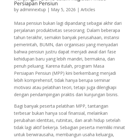
Persiapan Pensiun
by
adminnextup
|
May 5, 2026
|
Articles
Masa pensiun bukan lagi dipandang sebagai akhir dari
perjalanan produktivitas seseorang. Dalam beberapa
tahun terakhir, semakin banyak perusahaan, instansi
pemerintah, BUMN, dan organisasi yang menyadari
bahwa pensiun justru dapat menjadi awal dari fase
kehidupan baru yang lebih mandiri, bermakna, dan
penuh peluang. Karena itulah, program Masa
Persiapan Pensiun (MPP) kini berkembang menjadi
lebih komprehensif, tidak hanya berupa seminar
motivasi atau pelatihan teori, tetapi juga dilengkapi
dengan pendampingan praktis dan kunjungan bisnis.
Bagi banyak peserta pelatihan MPP, tantangan
terbesar bukan hanya soal finansial, melainkan
perubahan identitas, rutinitas, dan arah hidup setelah
tidak lagi aktif bekerja. Sebagian peserta memiliki minat
untuk berwirausaha, membangun usaha keluarga,