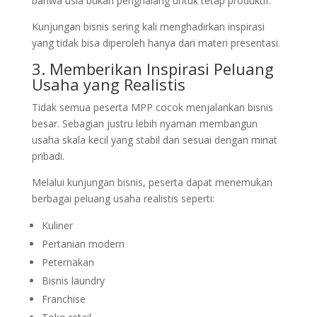
bahwa usia bukan penghalang untuk tetap produktif.
Kunjungan bisnis sering kali menghadirkan inspirasi
yang tidak bisa diperoleh hanya dari materi presentasi.
3. Memberikan Inspirasi Peluang
Usaha yang Realistis
Tidak semua peserta MPP cocok menjalankan bisnis
besar. Sebagian justru lebih nyaman membangun
usaha skala kecil yang stabil dan sesuai dengan minat
pribadi.
Melalui kunjungan bisnis, peserta dapat menemukan
berbagai peluang usaha realistis seperti:
Kuliner
Pertanian modern
Peternakan
Bisnis laundry
Franchise