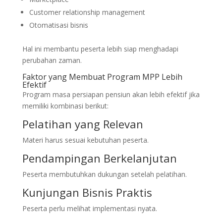
Customer relationship management
Otomatisasi bisnis
Hal ini membantu peserta lebih siap menghadapi
perubahan zaman.
Faktor yang Membuat Program MPP Lebih
Efektif
Program masa persiapan pensiun akan lebih efektif jika
memiliki kombinasi berikut:
Pelatihan yang Relevan
Materi harus sesuai kebutuhan peserta.
Pendampingan Berkelanjutan
Peserta membutuhkan dukungan setelah pelatihan.
Kunjungan Bisnis Praktis
Peserta perlu melihat implementasi nyata.