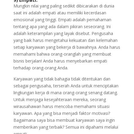
9) Empati:
Mungkin nilai yang paling sedikit dibicarakan di dunia
saat ini adalah empati atau memiliki kecerdasan
emosional yang tinggi. Empati adalah pemahaman
tentang apa yang ada dalam pikiran seseorang. Ini
adalah keterampilan yang layak disebut. Pengusaha
yang baik harus mengetahui kekuatan dan kelemahan
setiap karyawan yang bekerja di bawahnya. Anda harus
memahami bahwa orang-oranglah yang membuat
bisnis berjalan! Anda harus menyebarkan empati
terhadap orang-orang Anda.
Karyawan yang tidak bahagia tidak ditentukan dan
sebagai pengusaha, terserah Anda untuk menciptakan
lingkungan kerja di mana orang-orang senang datang.
Untuk menjaga kesejahteraan mereka, seorang
wirausahawan harus mencoba memahami situasi
karyawan. Apa yang bisa menjadi faktor motivasi?
Bagaimana saya bisa membuat karyawan saya ingin
memberikan yang terbaik? Semua ini dipahami melalui
empati.