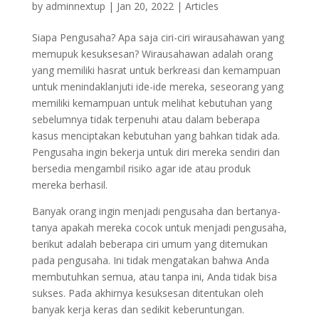
by
adminnextup
|
Jan 20, 2022
|
Articles
Siapa Pengusaha? Apa saja ciri-ciri wirausahawan yang
memupuk kesuksesan? Wirausahawan adalah orang
yang memiliki hasrat untuk berkreasi dan kemampuan
untuk menindaklanjuti ide-ide mereka, seseorang yang
memiliki kemampuan untuk melihat kebutuhan yang
sebelumnya tidak terpenuhi atau dalam beberapa
kasus menciptakan kebutuhan yang bahkan tidak ada.
Pengusaha ingin bekerja untuk diri mereka sendiri dan
bersedia mengambil risiko agar ide atau produk
mereka berhasil.
Banyak orang ingin menjadi pengusaha dan bertanya-
tanya apakah mereka cocok untuk menjadi pengusaha,
berikut adalah beberapa ciri umum yang ditemukan
pada pengusaha. Ini tidak mengatakan bahwa Anda
membutuhkan semua, atau tanpa ini, Anda tidak bisa
sukses. Pada akhirnya kesuksesan ditentukan oleh
banyak kerja keras dan sedikit keberuntungan.