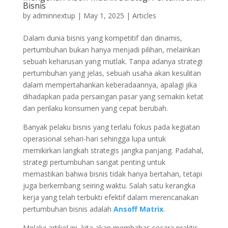
Bisnis
by
adminnextup
|
May 1, 2025
|
Articles
Dalam dunia bisnis yang kompetitif dan dinamis,
pertumbuhan bukan hanya menjadi pilihan, melainkan
sebuah keharusan yang mutlak. Tanpa adanya strategi
pertumbuhan yang jelas, sebuah usaha akan kesulitan
dalam mempertahankan keberadaannya, apalagi jika
dihadapkan pada persaingan pasar yang semakin ketat
dan perilaku konsumen yang cepat berubah.
Banyak pelaku bisnis yang terlalu fokus pada kegiatan
operasional sehari-hari sehingga lupa untuk
memikirkan langkah strategis jangka panjang. Padahal,
strategi pertumbuhan sangat penting untuk
memastikan bahwa bisnis tidak hanya bertahan, tetapi
juga berkembang seiring waktu. Salah satu kerangka
kerja yang telah terbukti efektif dalam merencanakan
pertumbuhan bisnis adalah
Ansoff Matrix
.
Melalui artikel ini, kita akan membahas secara praktis