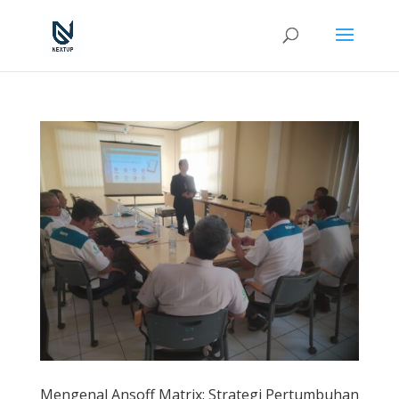
Mengenal Ansoff Matrix: Strategi Pertumbuhan