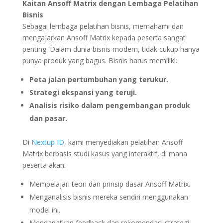
Kaitan Ansoff Matrix dengan Lembaga Pelatihan
Bisnis
Sebagai lembaga pelatihan bisnis, memahami dan
mengajarkan Ansoff Matrix kepada peserta sangat
penting. Dalam dunia bisnis modern, tidak cukup hanya
punya produk yang bagus. Bisnis harus memiliki:
Peta jalan pertumbuhan yang terukur.
Strategi ekspansi yang teruji.
Analisis risiko dalam pengembangan produk
dan pasar.
Di
Nextup ID
, kami menyediakan pelatihan Ansoff
Matrix berbasis studi kasus yang interaktif, di mana
peserta akan:
Mempelajari teori dan prinsip dasar Ansoff Matrix.
Menganalisis bisnis mereka sendiri menggunakan
model ini.
Mendapatkan feedback dan rekomendasi strategi