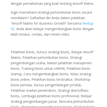
dengan pemahaman yang kuat tentang Ansoff Matrix.
Ingin memahami strategi pertumbuhan bisnis secara
mendalam? Daftarkan diri Anda dalam pelatihan
“Ansoff Matrix for Business Growth” bersama
Nextup
ID
, Anda akan belajar mengembangkan bisnis dengan
lebih terukur, cerdas, dan minim risiko.
Pelatihan bisnis, Kursus strategi bisnis, Belajar Ansoff
Matrix, Pelatihan pertumbuhan bisnis, Strategi
pengembangan usaha, Materi pelatihan manajemen
bisnis, Training bisnis untuk UMKM, Pelatihan bisnis
startup, Cara mengembangkan bisnis, Kelas strategi
bisnis online, Pelatihan bisnis terstruktur, Workshop
bisnis pemula, Kursus pengembangan produk,
Pelatihan market penetration, Strategi diversifikasi
bisnis, Lembaga pelatihan bisnis profesional, Belajar
strategi pengembangan pasar, Rencana pertumbuhan
bisnis, Mentoring pengembangan bisnis, Strategi bisnis