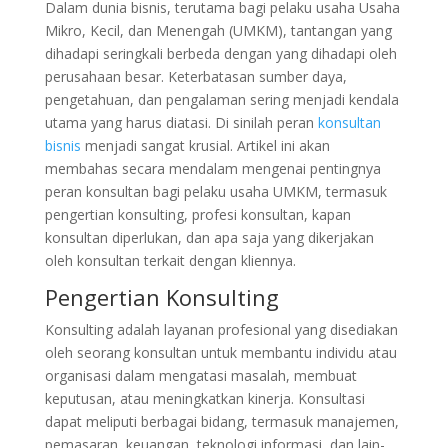
Dalam dunia bisnis, terutama bagi pelaku usaha Usaha
Mikro, Kecil, dan Menengah (UMKM), tantangan yang
dihadapi seringkali berbeda dengan yang dihadapi oleh
perusahaan besar. Keterbatasan sumber daya,
pengetahuan, dan pengalaman sering menjadi kendala
utama yang harus diatasi. Di sinilah peran
konsultan
bisnis
menjadi sangat krusial. Artikel ini akan
membahas secara mendalam mengenai pentingnya
peran konsultan bagi pelaku usaha UMKM, termasuk
pengertian konsulting, profesi konsultan, kapan
konsultan diperlukan, dan apa saja yang dikerjakan
oleh konsultan terkait dengan kliennya.
Pengertian Konsulting
Konsulting adalah layanan profesional yang disediakan
oleh seorang konsultan untuk membantu individu atau
organisasi dalam mengatasi masalah, membuat
keputusan, atau meningkatkan kinerja. Konsultasi
dapat meliputi berbagai bidang, termasuk manajemen,
pemasaran, keuangan, teknologi informasi, dan lain-