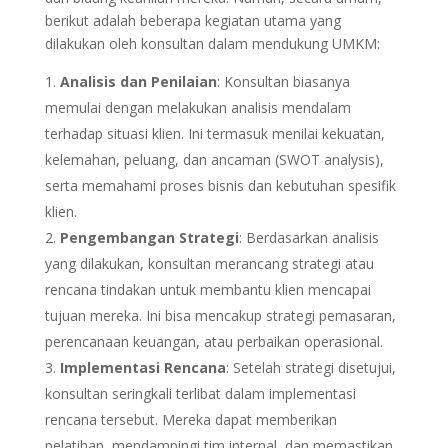
berikut adalah beberapa kegiatan utama yang
dilakukan oleh konsultan dalam mendukung UMKM:
Analisis dan Penilaian
: Konsultan biasanya
memulai dengan melakukan analisis mendalam
terhadap situasi klien. Ini termasuk menilai kekuatan,
kelemahan, peluang, dan ancaman (SWOT analysis),
serta memahami proses bisnis dan kebutuhan spesifik
klien.
Pengembangan Strategi
: Berdasarkan analisis
yang dilakukan, konsultan merancang strategi atau
rencana tindakan untuk membantu klien mencapai
tujuan mereka. Ini bisa mencakup strategi pemasaran,
perencanaan keuangan, atau perbaikan operasional.
Implementasi Rencana
: Setelah strategi disetujui,
konsultan seringkali terlibat dalam implementasi
rencana tersebut. Mereka dapat memberikan
pelatihan, mendampingi tim internal, dan memastikan