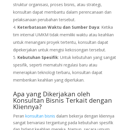
struktur organisasi, proses bisnis, atau strategi,
konsultan dapat membantu dalam perencanaan dan
pelaksanaan perubahan tersebut.
Keterbatasan Waktu dan Sumber Daya
: Ketika
tim internal UMKM tidak memiliki waktu atau keahlian
untuk menangani proyek tertentu, konsultan dapat
dipekerjakan untuk mengisi kekosongan tersebut.
Kebutuhan Spesifik
: Untuk kebutuhan yang sangat
spesifik, seperti mematuhi regulasi baru atau
menerapkan teknologi terbaru, konsultan dapat
memberikan keahlian yang diperlukan.
Apa yang Dikerjakan oleh
Konsultan Bisnis Terkait dengan
Kliennya?
Peran
konsultan bisnis
dalam bekerja dengan kliennya
sangat bervariasi tergantung pada kebutuhan spesifik
dan bidang keahlian mereka. Namun, secara umum,