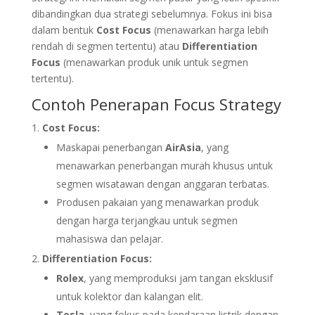
dibandingkan dua strategi sebelumnya. Fokus ini bisa
dalam bentuk
Cost Focus
(menawarkan harga lebih
rendah di segmen tertentu) atau
Differentiation
Focus
(menawarkan produk unik untuk segmen
tertentu).
Contoh Penerapan Focus Strategy
Cost Focus:
Maskapai penerbangan
AirAsia
, yang
menawarkan penerbangan murah khusus untuk
segmen wisatawan dengan anggaran terbatas.
Produsen pakaian yang menawarkan produk
dengan harga terjangkau untuk segmen
mahasiswa dan pelajar.
Differentiation Focus:
Rolex
, yang memproduksi jam tangan eksklusif
untuk kolektor dan kalangan elit.
Tesla
, yang fokus pada kendaraan listrik dengan