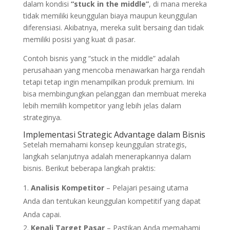
dalam kondisi
“stuck in the middle”
, di mana mereka
tidak memiliki keunggulan biaya maupun keunggulan
diferensiasi. Akibatnya, mereka sulit bersaing dan tidak
memiliki posisi yang kuat di pasar.
Contoh bisnis yang “stuck in the middle” adalah
perusahaan yang mencoba menawarkan harga rendah
tetapi tetap ingin menampilkan produk premium. Ini
bisa membingungkan pelanggan dan membuat mereka
lebih memilih kompetitor yang lebih jelas dalam
strateginya.
Implementasi Strategic Advantage dalam Bisnis
Setelah memahami konsep keunggulan strategis,
langkah selanjutnya adalah menerapkannya dalam
bisnis. Berikut beberapa langkah praktis:
Analisis Kompetitor
– Pelajari pesaing utama
Anda dan tentukan keunggulan kompetitif yang dapat
Anda capai.
Kenali Target Pasar
– Pastikan Anda memahami