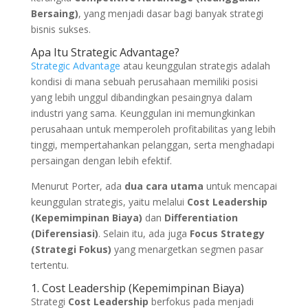
Bersaing)
, yang menjadi dasar bagi banyak strategi
bisnis sukses.
Apa Itu Strategic Advantage?
Strategic Advantage
atau keunggulan strategis adalah
kondisi di mana sebuah perusahaan memiliki posisi
yang lebih unggul dibandingkan pesaingnya dalam
industri yang sama. Keunggulan ini memungkinkan
perusahaan untuk memperoleh profitabilitas yang lebih
tinggi, mempertahankan pelanggan, serta menghadapi
persaingan dengan lebih efektif.
Menurut Porter, ada
dua cara utama
untuk mencapai
keunggulan strategis, yaitu melalui
Cost Leadership
(Kepemimpinan Biaya)
dan
Differentiation
(Diferensiasi)
. Selain itu, ada juga
Focus Strategy
(Strategi Fokus)
yang menargetkan segmen pasar
tertentu.
1. Cost Leadership (Kepemimpinan Biaya)
Strategi
Cost Leadership
berfokus pada menjadi