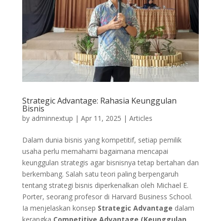
Strategic Advantage: Rahasia Keunggulan
Bisnis
by
adminnextup
|
Apr 11, 2025
|
Articles
Dalam dunia bisnis yang kompetitif, setiap pemilik
usaha perlu memahami bagaimana mencapai
keunggulan strategis agar bisnisnya tetap bertahan dan
berkembang. Salah satu teori paling berpengaruh
tentang strategi bisnis diperkenalkan oleh Michael E.
Porter, seorang profesor di Harvard Business School.
Ia menjelaskan konsep
Strategic Advantage
dalam
kerangka
Competitive Advantage (Keunggulan