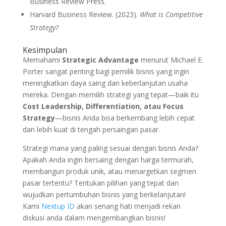
Business Review Press.
Harvard Business Review. (2023).
What is Competitive
Strategy?
Kesimpulan
Memahami
Strategic Advantage
menurut Michael E.
Porter sangat penting bagi pemilik bisnis yang ingin
meningkatkan daya saing dan keberlanjutan usaha
mereka. Dengan memilih strategi yang tepat—baik itu
Cost Leadership, Differentiation, atau Focus
Strategy
—bisnis Anda bisa berkembang lebih cepat
dan lebih kuat di tengah persaingan pasar.
Strategi mana yang paling sesuai dengan bisnis Anda?
Apakah Anda ingin bersaing dengan harga termurah,
membangun produk unik, atau menargetkan segmen
pasar tertentu? Tentukan pilihan yang tepat dan
wujudkan pertumbuhan bisnis yang berkelanjutan!
Kami
Nextup ID
akan senang hati menjadi rekan
diskusi anda dalam mengembangkan bisnis!