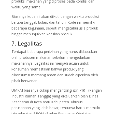
produksi makanan yang diproses pada kondisi dan
waktu yang sama.
Biasanya kode ini akan diikuti dengan waktu produksi
berupa tanggal, bulan, dan tahun. Kode ini memiliki
beberapa kegunaan, seperti mengetahui usia produk
hingga menunjukkan keaslian produk.
7. Legalitas
Terdapat beberapa perizinan yang harus didapatkan
oleh produsen makanan sebelum mengedarkan
makanannya. Legalitas ini menjadi acuan untuk
konsumen memastikan bahwa produk yang
dikonsumsi memang aman dan sudah diperiksa oleh
pihak berwenan.
UMKM biasanya cukup mengantongi izin PIRT (Pangan
Industri Rumah Tangga) yang dikeluarkan oleh Dinas
Kesehatan di Kota atau Kabupaten. Khusus
perusahaan yang lebih besar, tentunya harus memiliki
izin edar dari BPOM (Badan Pengawas Obat dan