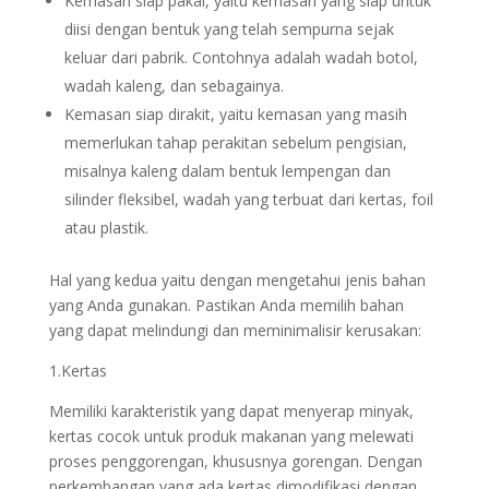
Kemasan siap pakai, yaitu kemasan yang siap untuk
diisi dengan bentuk yang telah sempurna sejak
keluar dari pabrik. Contohnya adalah wadah botol,
wadah kaleng, dan sebagainya.
Kemasan siap dirakit, yaitu kemasan yang masih
memerlukan tahap perakitan sebelum pengisian,
misalnya kaleng dalam bentuk lempengan dan
silinder fleksibel, wadah yang terbuat dari kertas, foil
atau plastik.
Hal yang kedua yaitu dengan mengetahui jenis bahan
yang Anda gunakan. Pastikan Anda memilih bahan
yang dapat melindungi dan meminimalisir kerusakan:
1.Kertas
Memiliki karakteristik yang dapat menyerap minyak,
kertas cocok untuk produk makanan yang melewati
proses penggorengan, khususnya gorengan. Dengan
perkembangan yang ada kertas dimodifikasi dengan