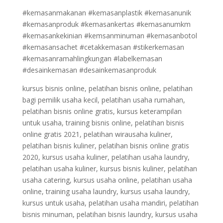
#kemasanmakanan #kemasanplastik #kemasanunik
#kemasanproduk #kemasankertas #kemasanumkm
#kemasankekinian #kemsanminuman #kemasanbotol
#kemasansachet #cetakkemasan #stikerkemasan
#kemasanramahlingkungan #labelkemasan
#desainkemasan #desainkemasanproduk
kursus bisnis online, pelatihan bisnis online, pelatihan
bagi pemilik usaha kecil, pelatihan usaha rumahan,
pelatihan bisnis online gratis, kursus keterampilan
untuk usaha, training bisnis online, pelatihan bisnis
online gratis 2021, pelatihan wirausaha kuliner,
pelatihan bisnis kuliner, pelatihan bisnis online gratis
2020, kursus usaha kuliner, pelatihan usaha laundry,
pelatihan usaha kuliner, kursus bisnis kuliner, pelatihan
usaha catering, kursus usaha online, pelatihan usaha
online, training usaha laundry, kursus usaha laundry,
kursus untuk usaha, pelatihan usaha mandiri, pelatihan
bisnis minuman, pelatihan bisnis laundry, kursus usaha