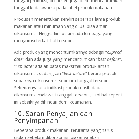
tanggal produksi, produsen juga perlu mencantumkan
tanggal kedaluwarsa pada label produk makanan.
Produsen menentukan sendiri seberapa lama produk
makanan atau minuman yang dijual bisa aman
dikonsumsi. Hingga kini belum ada lembaga yang
mengurusi terkait hal tersebut.
Ada produk yang mencantumkannya sebagai “
expired
date”
dan ada juga yang mencantumkan “
best before
”.
“
Exp date”
adalah batas maksimal produk aman
dikonsumsi, sedangkan “
best before
” berarti produk
sebaiknya dikonsumsi sebelum tanggal tersebut.
Sebenarnya ada indikasi produk masih dapat
dikonsumsi melewati tanggal tersebut, tapi hal seperti
ini sebaiknya dihindari demi keamanan.
10. Saran Penyajian dan
Penyimpanan
Beberapa produk makanan, terutama yang harus
diolah sebelum dikonsumsi, biasanya akan