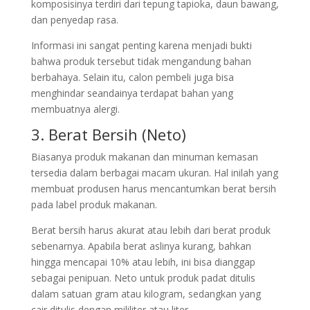
komposisinya terdiri dari tepung tapioka, daun bawang,
dan penyedap rasa.
Informasi ini sangat penting karena menjadi bukti
bahwa produk tersebut tidak mengandung bahan
berbahaya. Selain itu, calon pembeli juga bisa
menghindar seandainya terdapat bahan yang
membuatnya alergi.
3. Berat Bersih (Neto)
Biasanya produk makanan dan minuman kemasan
tersedia dalam berbagai macam ukuran. Hal inilah yang
membuat produsen harus mencantumkan berat bersih
pada label produk makanan.
Berat bersih harus akurat atau lebih dari berat produk
sebenarnya. Apabila berat aslinya kurang, bahkan
hingga mencapai 10% atau lebih, ini bisa dianggap
sebagai penipuan. Neto untuk produk padat ditulis
dalam satuan gram atau kilogram, sedangkan yang
cair ditulis dengan mililiter atau liter.