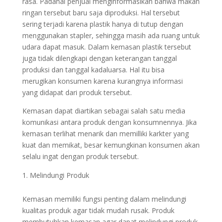
rasa. Padahal penjual menginformasikan bahwa makan
ringan tersebut baru saja diproduksi. Hal tersebut
sering terjadi karena plastik hanya di tutup dengan
menggunakan stapler, sehingga masih ada ruang untuk
udara dapat masuk. Dalam kemasan plastik tersebut
juga tidak dilengkapi dengan keterangan tanggal
produksi dan tanggal kadaluarsa. Hal itu bisa
merugikan konsumen karena kurangnya informasi
yang didapat dari produk tersebut.
Kemasan dapat diartikan sebagai salah satu media
komunikasi antara produk dengan konsumnennya. Jika
kemasan terlihat menarik dan memilliki karkter yang
kuat dan memikat, besar kemungkinan konsumen akan
selalu ingat dengan produk tersebut.
Melindungi Produk
Kemasan memiliki fungsi penting dalam melindungi
kualitas produk agar tidak mudah rusak. Produk
membutuhkan kemasan agar dapat melindungi produk