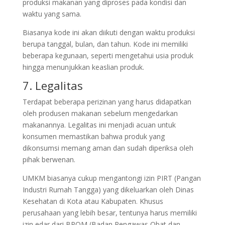
produksi makanan yang diproses pada kondisi dan
waktu yang sama.
Biasanya kode ini akan diikuti dengan waktu produksi
berupa tanggal, bulan, dan tahun. Kode ini memiliki
beberapa kegunaan, seperti mengetahui usia produk
hingga menunjukkan keaslian produk.
7. Legalitas
Terdapat beberapa perizinan yang harus didapatkan
oleh produsen makanan sebelum mengedarkan
makanannya. Legalitas ini menjadi acuan untuk
konsumen memastikan bahwa produk yang
dikonsumsi memang aman dan sudah diperiksa oleh
pihak berwenan.
UMKM biasanya cukup mengantongi izin PIRT (Pangan
Industri Rumah Tangga) yang dikeluarkan oleh Dinas
Kesehatan di Kota atau Kabupaten. Khusus
perusahaan yang lebih besar, tentunya harus memiliki
izin edar dari BPOM (Badan Pengawas Obat dan