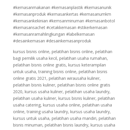
#kemasanmakanan #kemasanplastik #kemasanunik
#kemasanproduk #kemasankertas #kemasanumkm
#kemasankekinian #kemsanminuman #kemasanbotol
#kemasansachet #cetakkemasan #stikerkemasan
#kemasanramahlingkungan #labelkemasan
#desainkemasan #desainkemasanproduk
kursus bisnis online, pelatihan bisnis online, pelatihan
bagi pemilik usaha kecil, pelatihan usaha rumahan,
pelatihan bisnis online gratis, kursus keterampilan
untuk usaha, training bisnis online, pelatihan bisnis
online gratis 2021, pelatihan wirausaha kuliner,
pelatihan bisnis kuliner, pelatihan bisnis online gratis
2020, kursus usaha kuliner, pelatihan usaha laundry,
pelatihan usaha kuliner, kursus bisnis kuliner, pelatihan
usaha catering, kursus usaha online, pelatihan usaha
online, training usaha laundry, kursus usaha laundry,
kursus untuk usaha, pelatihan usaha mandiri, pelatihan
bisnis minuman, pelatihan bisnis laundry, kursus usaha