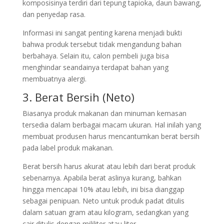
komposisinya terdiri dari tepung tapioka, daun bawang,
dan penyedap rasa.
Informasi ini sangat penting karena menjadi bukti
bahwa produk tersebut tidak mengandung bahan
berbahaya. Selain itu, calon pembeli juga bisa
menghindar seandainya terdapat bahan yang
membuatnya alergi.
3. Berat Bersih (Neto)
Biasanya produk makanan dan minuman kemasan
tersedia dalam berbagai macam ukuran. Hal inilah yang
membuat produsen harus mencantumkan berat bersih
pada label produk makanan.
Berat bersih harus akurat atau lebih dari berat produk
sebenarnya. Apabila berat aslinya kurang, bahkan
hingga mencapai 10% atau lebih, ini bisa dianggap
sebagai penipuan. Neto untuk produk padat ditulis
dalam satuan gram atau kilogram, sedangkan yang
cair ditulis dengan mililiter atau liter.