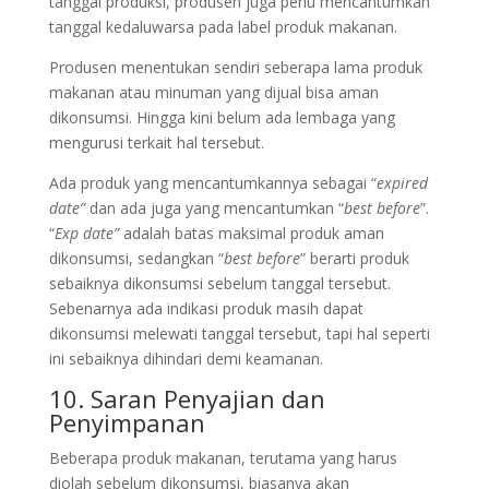
tanggal produksi, produsen juga perlu mencantumkan
tanggal kedaluwarsa pada label produk makanan.
Produsen menentukan sendiri seberapa lama produk
makanan atau minuman yang dijual bisa aman
dikonsumsi. Hingga kini belum ada lembaga yang
mengurusi terkait hal tersebut.
Ada produk yang mencantumkannya sebagai “
expired
date”
dan ada juga yang mencantumkan “
best before
”.
“
Exp date”
adalah batas maksimal produk aman
dikonsumsi, sedangkan “
best before
” berarti produk
sebaiknya dikonsumsi sebelum tanggal tersebut.
Sebenarnya ada indikasi produk masih dapat
dikonsumsi melewati tanggal tersebut, tapi hal seperti
ini sebaiknya dihindari demi keamanan.
10. Saran Penyajian dan
Penyimpanan
Beberapa produk makanan, terutama yang harus
diolah sebelum dikonsumsi, biasanya akan