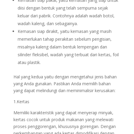
Kemasan siap pakai, yaitu kemasan yang siap untuk
diisi dengan bentuk yang telah sempurna sejak
keluar dari pabrik. Contohnya adalah wadah botol,
wadah kaleng, dan sebagainya.
Kemasan siap dirakit, yaitu kemasan yang masih
memerlukan tahap perakitan sebelum pengisian,
misalnya kaleng dalam bentuk lempengan dan
silinder fleksibel, wadah yang terbuat dari kertas, foil
atau plastik.
Hal yang kedua yaitu dengan mengetahui jenis bahan
yang Anda gunakan. Pastikan Anda memilih bahan
yang dapat melindungi dan meminimalisir kerusakan:
1.Kertas
Memiliki karakteristik yang dapat menyerap minyak,
kertas cocok untuk produk makanan yang melewati
proses penggorengan, khususnya gorengan. Dengan
perkembangan yang ada kertas dimodifikasi dengan