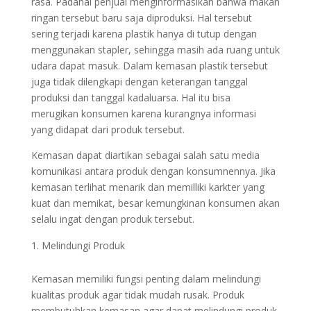
rasa. Padahal penjual menginformasikan bahwa makan
ringan tersebut baru saja diproduksi. Hal tersebut
sering terjadi karena plastik hanya di tutup dengan
menggunakan stapler, sehingga masih ada ruang untuk
udara dapat masuk. Dalam kemasan plastik tersebut
juga tidak dilengkapi dengan keterangan tanggal
produksi dan tanggal kadaluarsa. Hal itu bisa
merugikan konsumen karena kurangnya informasi
yang didapat dari produk tersebut.
Kemasan dapat diartikan sebagai salah satu media
komunikasi antara produk dengan konsumnennya. Jika
kemasan terlihat menarik dan memilliki karkter yang
kuat dan memikat, besar kemungkinan konsumen akan
selalu ingat dengan produk tersebut.
Melindungi Produk
Kemasan memiliki fungsi penting dalam melindungi
kualitas produk agar tidak mudah rusak. Produk
membutuhkan kemasan agar dapat melindungi produk