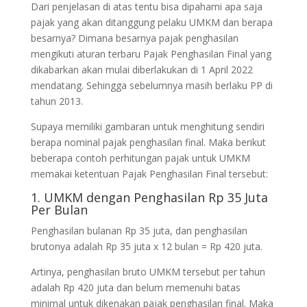
Dari penjelasan di atas tentu bisa dipahami apa saja
pajak yang akan ditanggung pelaku UMKM dan berapa
besarnya? Dimana besarnya pajak penghasilan
mengikuti aturan terbaru Pajak Penghasilan Final yang
dikabarkan akan mulai diberlakukan di 1 April 2022
mendatang. Sehingga sebelumnya masih berlaku PP di
tahun 2013.
Supaya memiliki gambaran untuk menghitung sendiri
berapa nominal pajak penghasilan final. Maka berikut
beberapa contoh perhitungan pajak untuk UMKM
memakai ketentuan Pajak Penghasilan Final tersebut:
1. UMKM dengan Penghasilan Rp 35 Juta
Per Bulan
Penghasilan bulanan Rp 35 juta, dan penghasilan
brutonya adalah Rp 35 juta x 12 bulan = Rp 420 juta.
Artinya, penghasilan bruto UMKM tersebut per tahun
adalah Rp 420 juta dan belum memenuhi batas
minimal untuk dikenakan pajak penghasilan final. Maka