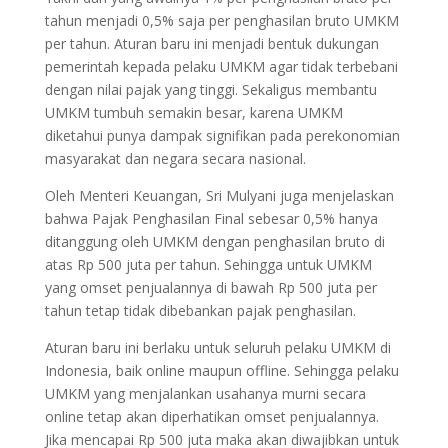
tahun menjadi 0,5% saja per penghasilan bruto UMKM
per tahun. Aturan baru ini menjadi bentuk dukungan
pemerintah kepada pelaku UMKM agar tidak terbebani
dengan nilai pajak yang tinggi. Sekaligus membantu
UMKM tumbuh semakin besar, karena UMKM
diketahui punya dampak signifikan pada perekonomian
masyarakat dan negara secara nasional.
Oleh Menteri Keuangan, Sri Mulyani juga menjelaskan
bahwa Pajak Penghasilan Final sebesar 0,5% hanya
ditanggung oleh UMKM dengan penghasilan bruto di
atas Rp 500 juta per tahun. Sehingga untuk UMKM
yang omset penjualannya di bawah Rp 500 juta per
tahun tetap tidak dibebankan pajak penghasilan.
Aturan baru ini berlaku untuk seluruh pelaku UMKM di
Indonesia, baik online maupun offline. Sehingga pelaku
UMKM yang menjalankan usahanya murni secara
online tetap akan diperhatikan omset penjualannya.
Jika mencapai Rp 500 juta maka akan diwajibkan untuk