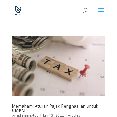
Memahami Aturan Pajak Penghasilan untuk
UMKM
by
adminnextup
|
Jun 13, 2022
|
Articles