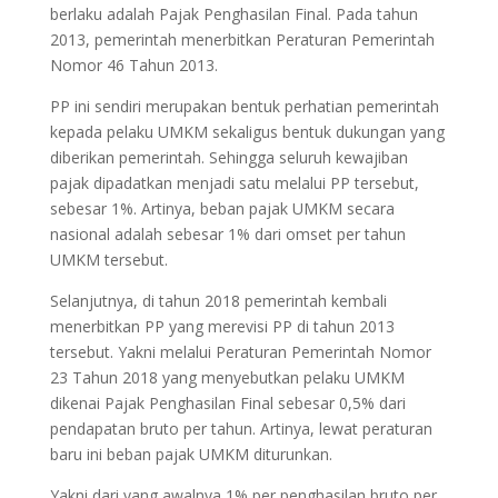
berlaku adalah Pajak Penghasilan Final. Pada tahun
2013, pemerintah menerbitkan Peraturan Pemerintah
Nomor 46 Tahun 2013.
PP ini sendiri merupakan bentuk perhatian pemerintah
kepada pelaku UMKM sekaligus bentuk dukungan yang
diberikan pemerintah. Sehingga seluruh kewajiban
pajak dipadatkan menjadi satu melalui PP tersebut,
sebesar 1%. Artinya, beban pajak UMKM secara
nasional adalah sebesar 1% dari omset per tahun
UMKM tersebut.
Selanjutnya, di tahun 2018 pemerintah kembali
menerbitkan PP yang merevisi PP di tahun 2013
tersebut. Yakni melalui Peraturan Pemerintah Nomor
23 Tahun 2018 yang menyebutkan pelaku UMKM
dikenai Pajak Penghasilan Final sebesar 0,5% dari
pendapatan bruto per tahun. Artinya, lewat peraturan
baru ini beban pajak UMKM diturunkan.
Yakni dari yang awalnya 1% per penghasilan bruto per