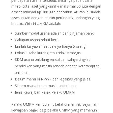
pendapatan usaha tersebut. Misalnya pada usaha
mikro, total aset yang dimiliki maksimal 50 juta dengan
omset minimal Rp 300 juta per tahun. Aturan ini sudah
disesuaikan dengan aturan perundang-undangan yang
berlaku. Ciri-ciri UMKM adalah:
Sumber modal usaha adalah dari pinjaman bank.
Cakupan usaha relatif kecil.
Jumlah karyawan setidaknya hanya 5 orang.
Lokasi usaha kurang atau tidak strategis.
SDM usaha terbilang rendah, misalnya tingkat
pendidikan yang masih rendah dengan keterampilan
terbatas.
Belum memiliki NPWP dan legalitas yang jelas.
Sistem manajemen masih sederhana.
Jenis Kewajiban Pajak Pelaku UMKM
Pelaku UMKM kemudian diketahui memiliki sejumlah
kewajiban pajak, bagi pelaku UMKM yang memenuhi