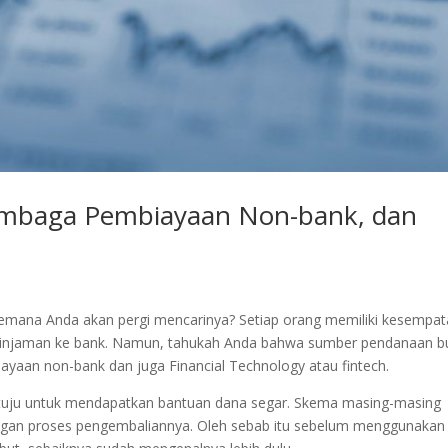
embaga Pembiayaan Non-bank, dan
mana Anda akan pergi mencarinya? Setiap orang memiliki kesempa
njaman ke bank. Namun, tahukah Anda bahwa sumber pendanaan b
ayaan non-bank dan juga Financial Technology atau fintech.
dituju untuk mendapatkan bantuan dana segar. Skema masing-masing
ngan proses pengembaliannya. Oleh sebab itu sebelum menggunakan