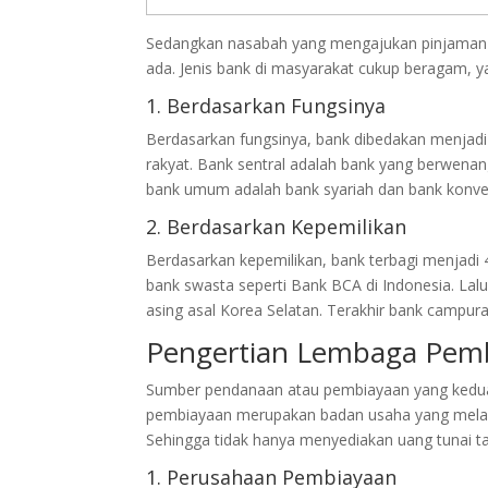
Sedangkan nasabah yang mengajukan pinjaman
ada. Jenis bank di masyarakat cukup beragam, ya
1. Berdasarkan Fungsinya
Berdasarkan fungsinya, bank dibedakan menjadi 
rakyat. Bank sentral adalah bank yang berwena
bank umum adalah bank syariah dan bank konven
2. Berdasarkan Kepemilikan
Berdasarkan kepemilikan, bank terbagi menjadi 4
bank swasta seperti Bank BCA di Indonesia. Lal
asing asal Korea Selatan. Terakhir bank campur
Pengertian Lembaga Pem
Sumber pendanaan atau pembiayaan yang kedua
pembiayaan merupakan badan usaha yang melak
Sehingga tidak hanya menyediakan uang tunai tap
1. Perusahaan Pembiayaan