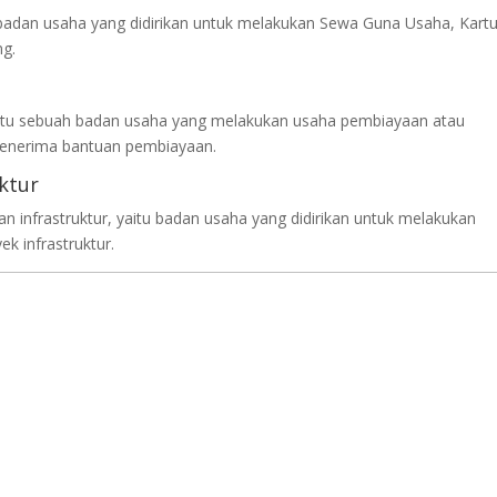
badan usaha yang didirikan untuk melakukan Sewa Guna Usaha, Kart
ng.
yaitu sebuah badan usaha yang melakukan usaha pembiayaan atau
enerima bantuan pembiayaan.
ktur
n infrastruktur, yaitu badan usaha yang didirikan untuk melakukan
k infrastruktur.