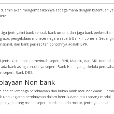
 dijamin akan mengembalikannya sebagaimana dengan ketentuan ya
itu:
tiga jenis yakni bank sentral, bank umum, dan juga bank perkreditan
ng atas pengelolaan moneter negara seperti Bank Indonesia. Sedangk
sional, dan bank perkreditan contohnya adalah BPR.
 jenis. Yaitu bank pemerintah seperti BNI, Mandiri, dan BRI. Kemudia
u ada bank asing contohnya seperti Bank Hana yang dikelola perusah
an seperti Bank DBS.
biayaan Non-bank
 adalah lembaga pembiayaan dan bukan bank atau non-bank . Lem
ukan kegiatan pembiayaan dalam bentuk dana atau barang modal.
i juga barang modal seperti kredit sepeda motor. Jenisnya adalah: