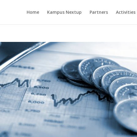
Home
Kampus Nextup
Partners
Activities