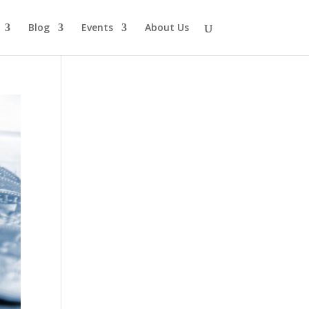
Blog
Events
About Us