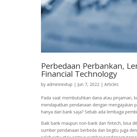
Perbedaan Perbankan, L
Financial Technology
by
adminnextup
|
Jun 7, 2022
|
Articles
Pada saat membutuhkan dana atau pinjaman, ke
mendapatkan pendanaan dengan mengajukan pi
hanya dari bank saja? Sebab ada lembaga pembi
Baik bank maupun non-bank dan fintech, bisa 
sumber pendanaan berbeda dan begitu juga de