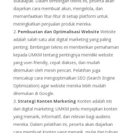
Bukalapak. Dalam bimbingan teknis ini, peserta akan
diajarkan cara membuat akun, mengelola, dan
memanfaatkan fitur-fitur di setiap platform untuk
meningkatkan penjualan produk mereka.
Pembuatan dan Optimalisasi Website
Website
adalah salah satu alat digital marketing yang paling
penting. Bimbingan teknis ini memberikan pemahaman
kepada UMKM tentang pentingnya memiliki website
yang user-friendly, cepat diakses, dan mudah
ditemukan oleh mesin pencari. Pelatihan juga
mencakup cara mengoptimalkan SEO (Search Engine
Optimization) agar website mereka lebih mudah
ditemukan di Google.
Strategi Konten Marketing
Konten adalah inti
dari digital marketing. UMKM perlu menyajikan konten
yang menarik, informatif, dan relevan bagi audiens
mereka. Dalam pelatihan ini, peserta akan diajarkan
cara membuat konten yang menarik, mulai dari tulisan,