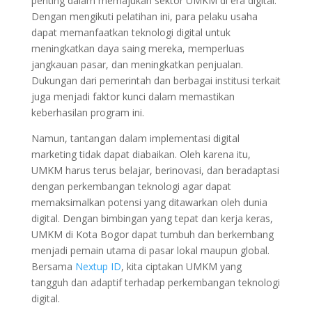
penting dalam memajukan sektor UMKM di era digital.
Dengan mengikuti pelatihan ini, para pelaku usaha
dapat memanfaatkan teknologi digital untuk
meningkatkan daya saing mereka, memperluas
jangkauan pasar, dan meningkatkan penjualan.
Dukungan dari pemerintah dan berbagai institusi terkait
juga menjadi faktor kunci dalam memastikan
keberhasilan program ini.
Namun, tantangan dalam implementasi digital
marketing tidak dapat diabaikan. Oleh karena itu,
UMKM harus terus belajar, berinovasi, dan beradaptasi
dengan perkembangan teknologi agar dapat
memaksimalkan potensi yang ditawarkan oleh dunia
digital. Dengan bimbingan yang tepat dan kerja keras,
UMKM di Kota Bogor dapat tumbuh dan berkembang
menjadi pemain utama di pasar lokal maupun global.
Bersama
Nextup ID
, kita ciptakan UMKM yang
tangguh dan adaptif terhadap perkembangan teknologi
digital.