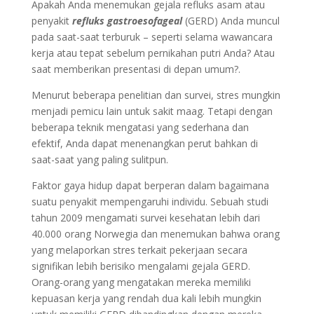
Apakah Anda menemukan gejala refluks asam atau
penyakit
refluks gastroesofageal
(GERD) Anda muncul
pada saat-saat terburuk – seperti selama wawancara
kerja atau tepat sebelum pernikahan putri Anda? Atau
saat memberikan presentasi di depan umum?.
Menurut beberapa penelitian dan survei, stres mungkin
menjadi pemicu lain untuk sakit maag. Tetapi dengan
beberapa teknik mengatasi yang sederhana dan
efektif, Anda dapat menenangkan perut bahkan di
saat-saat yang paling sulitpun.
Faktor gaya hidup dapat berperan dalam bagaimana
suatu penyakit mempengaruhi individu. Sebuah studi
tahun 2009 mengamati survei kesehatan lebih dari
40.000 orang Norwegia dan menemukan bahwa orang
yang melaporkan stres terkait pekerjaan secara
signifikan lebih berisiko mengalami gejala GERD.
Orang-orang yang mengatakan mereka memiliki
kepuasan kerja yang rendah dua kali lebih mungkin