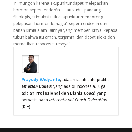
Ini mungkin karena akupunktur dapat melepaskan
hormon seperti endorfin. “Dari sudut pandang
fisiologis, stimulasi titik akupunktur mendorong
pelepasan ‘hormon bahagia’, seperti endorfin dan
bahan kimia alami lainnya yang memberi sinyal kepada
tubuh bahwa itu aman, terjamin, dan dapat rileks dan
mematikan respons stresnya”.
Prayudy Widyanto
, adalah salah satu praktisi
Emotion Code®
yang ada di Indonesia, juga
adalah
Profesional dan Bisnis
Coach
yang
berbasis pada
International Coach Federation
(ICF).