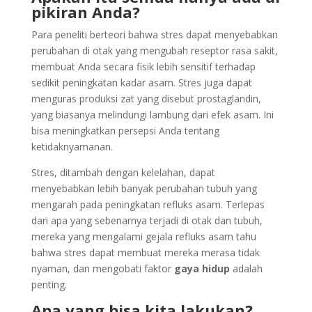
pikiran Anda?
Para peneliti berteori bahwa stres dapat menyebabkan
perubahan di otak yang mengubah reseptor rasa sakit,
membuat Anda secara fisik lebih sensitif terhadap
sedikit peningkatan kadar asam. Stres juga dapat
menguras produksi zat yang disebut prostaglandin,
yang biasanya melindungi lambung dari efek asam. Ini
bisa meningkatkan persepsi Anda tentang
ketidaknyamanan.
Stres, ditambah dengan kelelahan, dapat
menyebabkan lebih banyak perubahan tubuh yang
mengarah pada peningkatan refluks asam. Terlepas
dari apa yang sebenarnya terjadi di otak dan tubuh,
mereka yang mengalami gejala refluks asam tahu
bahwa stres dapat membuat mereka merasa tidak
nyaman, dan mengobati faktor
gaya hidup
adalah
penting.
Apa yang bisa kita lakukan?