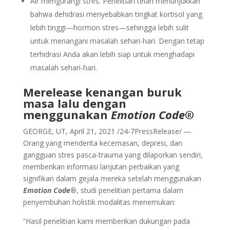
Air mengurangi stres. Penelitian telah menunjukkan
bahwa dehidrasi menyebabkan tingkat kortisol yang
lebih tinggi—hormon stres—sehingga lebih sulit
untuk menangani masalah sehari-hari. Dengan tetap
terhidrasi Anda akan lebih siap untuk menghadapi
masalah sehari-hari.
Merelease kenangan buruk
masa lalu dengan
menggunakan
Emotion Code
®
GEORGE, UT, April 21, 2021 /24-7PressRelease/ —
Orang yang menderita kecemasan, depresi, dan
gangguan stres pasca-trauma yang dilaporkan sendiri,
memberikan informasi lanjutan perbaikan yang
signifikan dalam gejala mereka setelah menggunakan
Emotion Code
®
, studi penelitian pertama dalam
penyembuhan holistik modalitas menemukan:
“Hasil penelitian kami memberikan dukungan pada